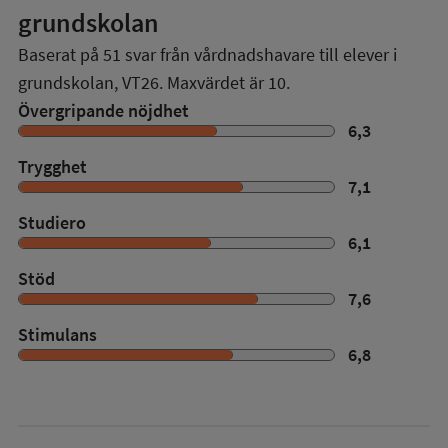
grundskolan
Baserat på
51
svar från vårdnadshavare till elever i
grundskolan,
VT26
. Maxvärdet är 10.
Övergripande nöjdhet
6,3
Trygghet
7,1
Studiero
6,1
Stöd
7,6
Stimulans
6,8