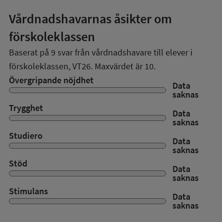
Vårdnadshavarnas åsikter om
förskoleklassen
Baserat på
9
svar från vårdnadshavare till elever i
förskoleklassen,
VT26
. Maxvärdet är 10.
Övergripande nöjdhet
Data
saknas
Trygghet
Data
saknas
Studiero
Data
saknas
Stöd
Data
saknas
Stimulans
Data
saknas