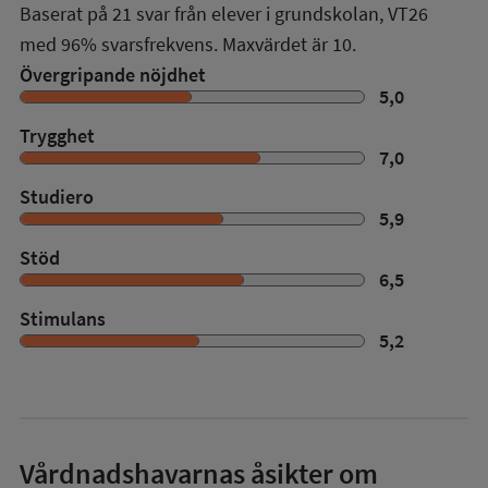
Baserat på
21
svar från elever i grundskolan,
VT26
med
96%
svarsfrekvens. Maxvärdet är 10.
Övergripande nöjdhet
5,0
Trygghet
7,0
Studiero
5,9
Stöd
6,5
Stimulans
5,2
Vårdnadshavarnas åsikter om