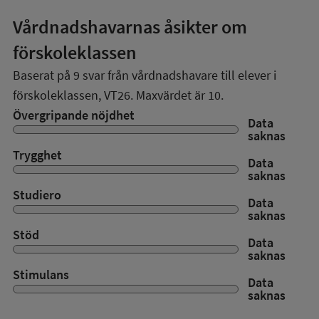
Vårdnadshavarnas åsikter om
förskoleklassen
Baserat på
9
svar från vårdnadshavare till elever i
förskoleklassen,
VT26
. Maxvärdet är 10.
Övergripande nöjdhet
Data
saknas
Trygghet
Data
saknas
Studiero
Data
saknas
Stöd
Data
saknas
Stimulans
Data
saknas