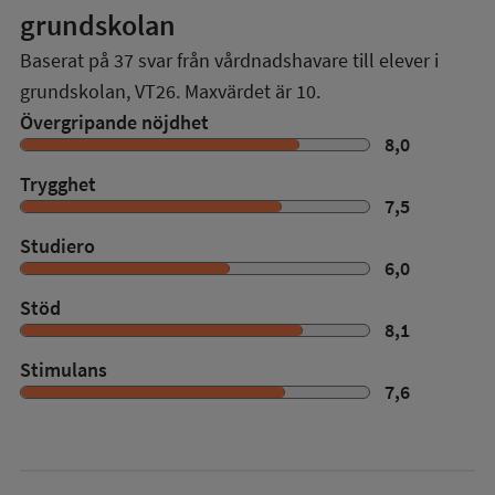
grundskolan
Baserat på
37
svar från vårdnadshavare till elever i
grundskolan,
VT26
. Maxvärdet är 10.
Övergripande nöjdhet
8,0
Trygghet
7,5
Studiero
6,0
Stöd
8,1
Stimulans
7,6