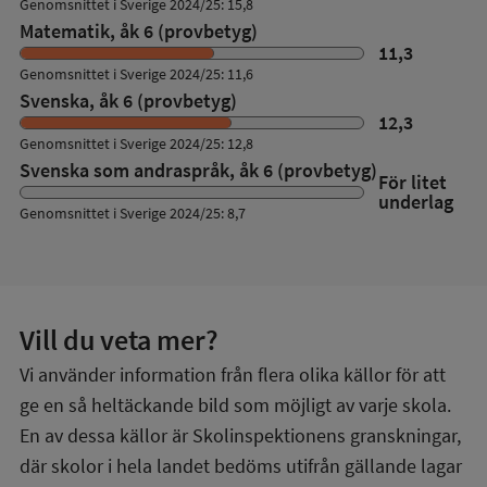
Genomsnittet i Sverige 2024/25: 15,8
Matematik, åk 6 (provbetyg)
11,3
Genomsnittet i Sverige 2024/25: 11,6
Svenska, åk 6 (provbetyg)
12,3
Genomsnittet i Sverige 2024/25: 12,8
Svenska som andraspråk, åk 6 (provbetyg)
För litet
underlag
Genomsnittet i Sverige 2024/25: 8,7
Vill du veta mer?
Vi använder information från flera olika källor för att
ge en så heltäckande bild som möjligt av varje skola.
En av dessa källor är Skolinspektionens granskningar,
där skolor i hela landet bedöms utifrån gällande lagar