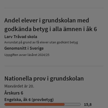
Andel elever i grundskolan med
godkända betyg i alla ämnen i åk 6
Larv Tråvad skola
Avrundat på grund av få elever utan godkänt betyg
Genomsnitt i Sverige
Uppgiften avser läsåret 2024/25
Nationella prov i grundskolan
Maxvärdet är 20.
Årskurs 6
Engelska, åk 6 (provbetyg)
15,8