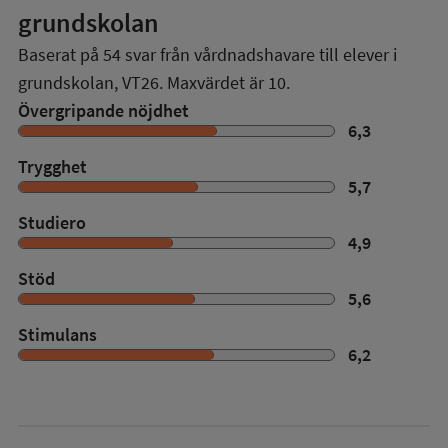
grundskolan
Baserat på
54
svar från vårdnadshavare till elever i
grundskolan,
VT26
. Maxvärdet är 10.
Övergripande nöjdhet
6,3
Trygghet
5,7
Studiero
4,9
Stöd
5,6
Stimulans
6,2