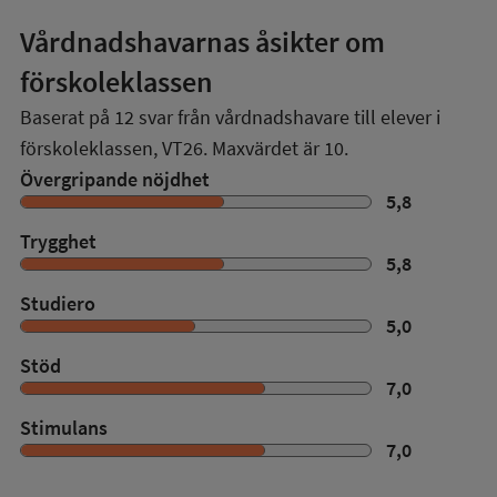
Vårdnadshavarnas åsikter om
förskoleklassen
Baserat på
12
svar från vårdnadshavare till elever i
förskoleklassen,
VT26
. Maxvärdet är 10.
Övergripande nöjdhet
5,8
Trygghet
5,8
Studiero
5,0
Stöd
7,0
Stimulans
7,0