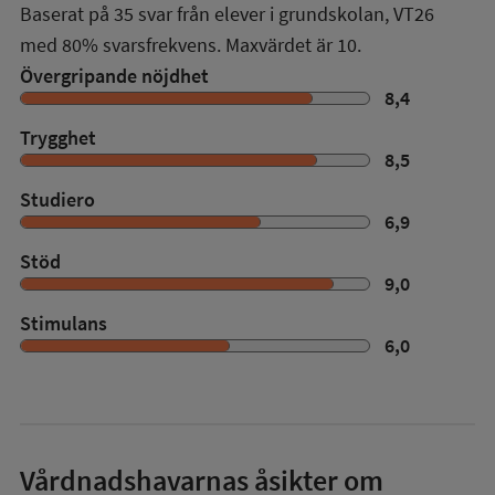
Baserat på
35
svar från elever i grundskolan,
VT26
med
80%
svarsfrekvens. Maxvärdet är 10.
Övergripande nöjdhet
8,4
Trygghet
8,5
Studiero
6,9
Stöd
9,0
Stimulans
6,0
Vårdnadshavarnas åsikter om