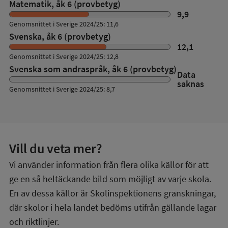
Matematik, åk 6 (provbetyg)
9,9
Genomsnittet i Sverige 2024/25: 11,6
Svenska, åk 6 (provbetyg)
12,1
Genomsnittet i Sverige 2024/25: 12,8
Svenska som andraspråk, åk 6 (provbetyg)
Data
saknas
Genomsnittet i Sverige 2024/25: 8,7
Vill du veta mer?
Vi använder information från flera olika källor för att
ge en så heltäckande bild som möjligt av varje skola.
En av dessa källor är Skolinspektionens granskningar,
där skolor i hela landet bedöms utifrån gällande lagar
och riktlinjer.