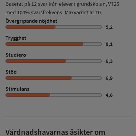
Baserat på
12
svar från elever i grundskolan,
VT25
med
100%
svarsfrekvens. Maxvärdet är 10.
Övergripande nöjdhet
5,2
Trygghet
8,1
Studiero
6,3
Stöd
6,9
Stimulans
4,6
Vårdnadshavarnas åsikter om