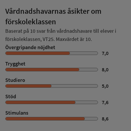
Vårdnadshavarnas åsikter om
förskoleklassen
Baserat på
10
svar från vårdnadshavare till elever i
förskoleklassen,
VT25
. Maxvärdet är 10.
Övergripande nöjdhet
7,0
Trygghet
8,0
Studiero
5,0
Stöd
7,6
Stimulans
8,6