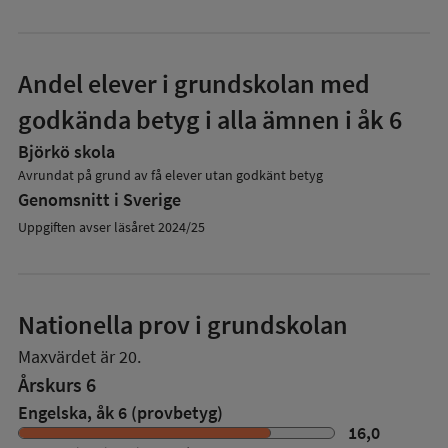
Andel elever i grundskolan med
godkända betyg i alla ämnen i åk 6
Björkö skola
Avrundat på grund av få elever utan godkänt betyg
Genomsnitt i Sverige
Uppgiften avser läsåret 2024/25
Nationella prov i grundskolan
Maxvärdet är 20.
Årskurs 6
Engelska, åk 6 (provbetyg)
16,0