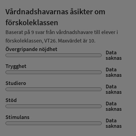
Vårdnadshavarnas åsikter om
förskoleklassen
Baserat på
9
svar från vårdnadshavare till elever i
förskoleklassen,
VT26
. Maxvärdet är 10.
Övergripande nöjdhet
Data
saknas
Trygghet
Data
saknas
Studiero
Data
saknas
Stöd
Data
saknas
Stimulans
Data
saknas