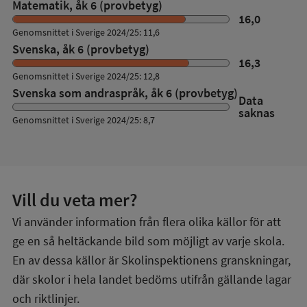
Matematik, åk 6 (provbetyg)
16,0
Genomsnittet i Sverige 2024/25: 11,6
Svenska, åk 6 (provbetyg)
16,3
Genomsnittet i Sverige 2024/25: 12,8
Svenska som andraspråk, åk 6 (provbetyg)
Data
saknas
Genomsnittet i Sverige 2024/25: 8,7
Vill du veta mer?
Vi använder information från flera olika källor för att
ge en så heltäckande bild som möjligt av varje skola.
En av dessa källor är Skolinspektionens granskningar,
där skolor i hela landet bedöms utifrån gällande lagar
och riktlinjer.