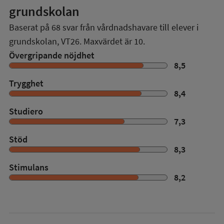
grundskolan
Baserat på
68
svar från vårdnadshavare till elever i
grundskolan,
VT26
. Maxvärdet är 10.
Övergripande nöjdhet
8,5
Trygghet
8,4
Studiero
7,3
Stöd
8,3
Stimulans
8,2