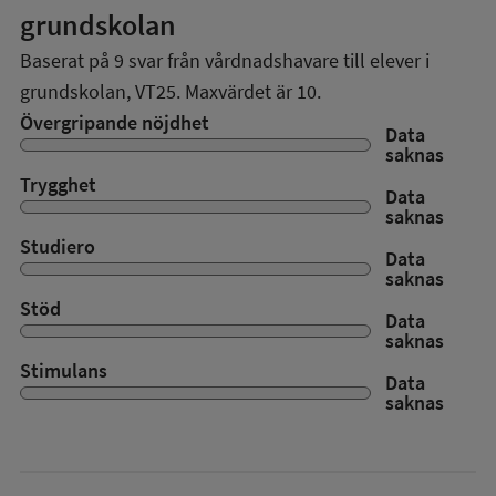
grundskolan
Baserat på
9
svar från vårdnadshavare till elever i
grundskolan,
VT25
. Maxvärdet är 10.
Övergripande nöjdhet
Data
saknas
Trygghet
Data
saknas
Studiero
Data
saknas
Stöd
Data
saknas
Stimulans
Data
saknas