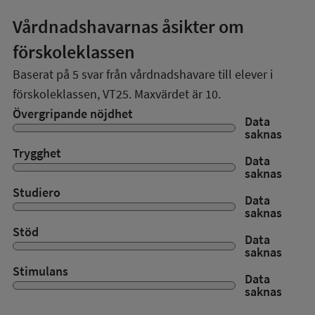
Vårdnadshavarnas åsikter om
förskoleklassen
Baserat på
5
svar från vårdnadshavare till elever i
förskoleklassen,
VT25
. Maxvärdet är 10.
Övergripande nöjdhet
Data
saknas
Trygghet
Data
saknas
Studiero
Data
saknas
Stöd
Data
saknas
Stimulans
Data
saknas