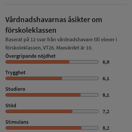
Vårdnadshavarnas åsikter om
förskoleklassen
Baserat på
12
svar från vårdnadshavare till elever i
förskoleklassen,
VT26
. Maxvärdet är 10.
Övergripande nöjdhet
6,9
Trygghet
6,1
Studiero
8,1
Stöd
7,2
Stimulans
8,2