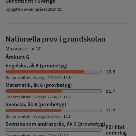
Genomsnitt i Sverige
Uppgiften avser läsåret 2024/25
Nationella prov i grundskolan
Maxvärdet är 20.
Årskurs 6
Engelska, åk 6 (provbetyg)
16,3
Genomsnittet i Sverige 2024/25: 15,8
Matematik, åk 6 (provbetyg)
11,7
Genomsnittet i Sverige 2024/25: 11,6
Svenska, åk 6 (provbetyg)
11,7
Genomsnittet i Sverige 2024/25: 12,8
Svenska som andraspråk, åk 6 (provbetyg)
För litet
underlag
Genomsnittet i Sverige 2024/25: 8,7