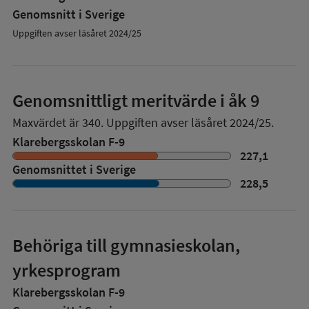
Genomsnitt i Sverige
Uppgiften avser läsåret 2024/25
Genomsnittligt meritvärde i åk 9
Maxvärdet är 340.
Uppgiften avser läsåret 2024/25.
Klarebergsskolan F-9
227,1
Genomsnittet i Sverige
228,5
Behöriga till gymnasieskolan,
yrkesprogram
Klarebergsskolan F-9