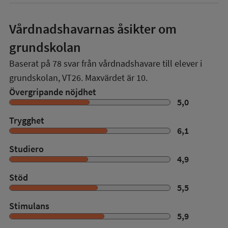
Vårdnadshavarnas åsikter om
grundskolan
Baserat på
78
svar från vårdnadshavare till elever i
grundskolan,
VT26
. Maxvärdet är 10.
Övergripande nöjdhet
5,0
Trygghet
6,1
Studiero
4,9
Stöd
5,5
Stimulans
5,9