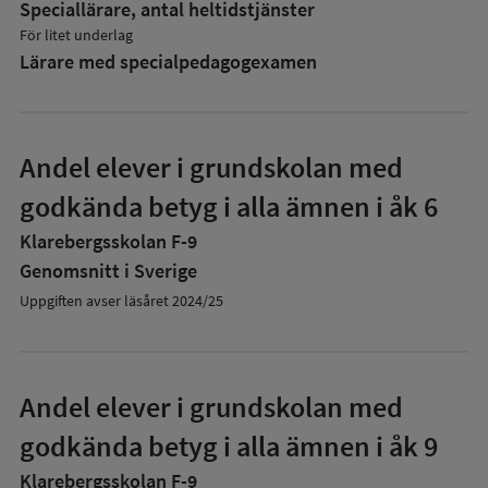
Speciallärare, antal heltidstjänster
För litet underlag
Lärare med specialpedagog­examen
Andel elever i grundskolan med
godkända betyg i alla ämnen i åk 6
Klarebergsskolan F-9
Genomsnitt i Sverige
Uppgiften avser läsåret 2024/25
Andel elever i grundskolan med
godkända betyg i alla ämnen i åk 9
Klarebergsskolan F-9