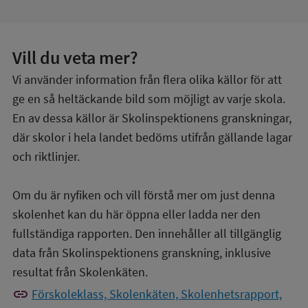
Vill du veta mer?
Vi använder information från flera olika källor för att
ge en så heltäckande bild som möjligt av varje skola.
En av dessa källor är Skolinspektionens granskningar,
där skolor i hela landet bedöms utifrån gällande lagar
och riktlinjer.
Om du är nyfiken och vill förstå mer om just denna
skolenhet kan du här öppna eller ladda ner den
fullständiga rapporten. Den innehåller all tillgänglig
data från Skolinspektionens granskning, inklusive
resultat från Skolenkäten.
link
Förskoleklass, Skolenkäten, Skolenhetsrapport,