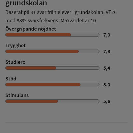
grundskolan
Baserat på
91
svar från elever i grundskolan,
VT26
med
88%
svarsfrekvens. Maxvärdet är 10.
Övergripande nöjdhet
7,0
Trygghet
7,8
Studiero
5,4
Stöd
8,0
Stimulans
5,6