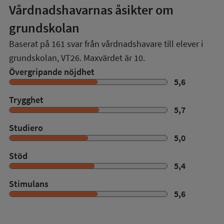
Vårdnadshavarnas åsikter om
grundskolan
Baserat på
161
svar från vårdnadshavare till elever i
grundskolan,
VT26
. Maxvärdet är 10.
Övergripande nöjdhet
5,6
Trygghet
5,7
Studiero
5,0
Stöd
5,4
Stimulans
5,6