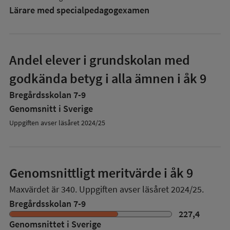
Lärare med specialpedagog­examen
Andel elever i grundskolan med
godkända betyg i alla ämnen i åk 9
Bregårdsskolan 7-9
Genomsnitt i Sverige
Uppgiften avser läsåret 2024/25
Genomsnittligt meritvärde i åk 9
Maxvärdet är 340.
Uppgiften avser läsåret 2024/25.
Bregårdsskolan 7-9
227,4
Genomsnittet i Sverige