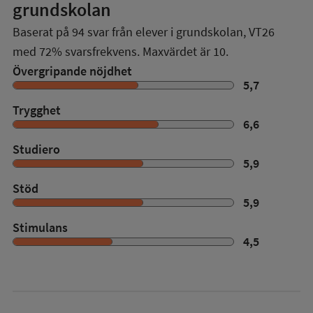
grundskolan
Baserat på
94
svar från elever i grundskolan,
VT26
med
72%
svarsfrekvens. Maxvärdet är 10.
Övergripande nöjdhet
5,7
Trygghet
6,6
Studiero
5,9
Stöd
5,9
Stimulans
4,5