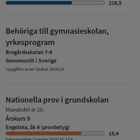
228,5
Behöriga till gymnasieskolan,
yrkesprogram
Bregårdsskolan 7-9
Genomsnitt i Sverige
Uppgiften avser läsåret 2024/25
Nationella prov i grundskolan
Maxvärdet är 20.
Årskurs 9
Engelska, åk 9 (provbetyg)
15,4
Genomsnittet i Sverige 2024/25: 15,8