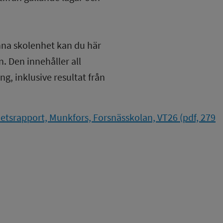
nna skolenhet kan du här
. Den innehåller all
g, inklusive resultat från
tsrapport, Munkfors, Forsnässkolan, VT26 (pdf, 279