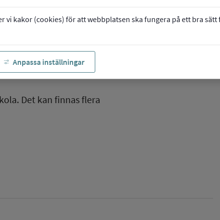
vi kakor (cookies) för att webbplatsen ska fungera på ett bra sätt fö
Anpassa inställningar
kola. Det kan finnas flera