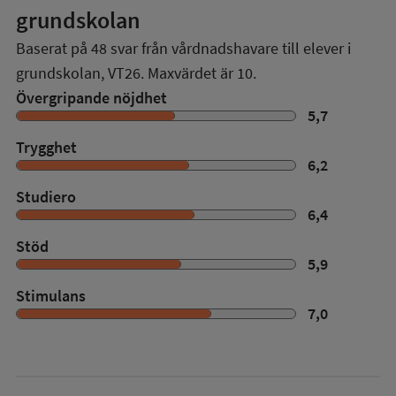
grundskolan
Baserat på
48
svar från vårdnadshavare till elever i
grundskolan,
VT26
. Maxvärdet är 10.
Övergripande nöjdhet
5,7
Trygghet
6,2
Studiero
6,4
Stöd
5,9
Stimulans
7,0