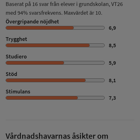
Baserat på
16
svar från elever i grundskolan,
VT26
med
94%
svarsfrekvens. Maxvärdet är 10.
Övergripande nöjdhet
6,9
Trygghet
8,5
Studiero
5,9
Stöd
8,1
Stimulans
7,3
Vårdnadshavarnas åsikter om