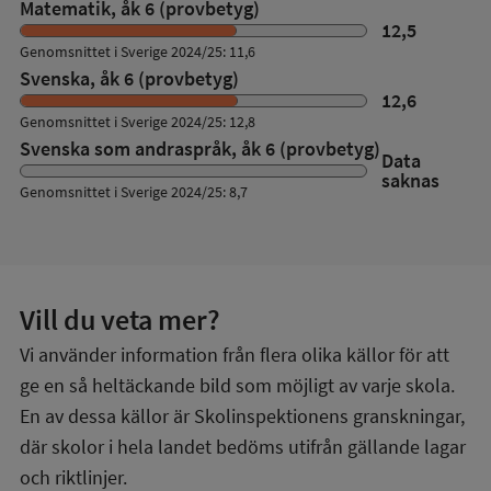
Matematik, åk 6 (provbetyg)
12,5
Genomsnittet i Sverige 2024/25: 11,6
Svenska, åk 6 (provbetyg)
12,6
Genomsnittet i Sverige 2024/25: 12,8
Svenska som andraspråk, åk 6 (provbetyg)
Data
saknas
Genomsnittet i Sverige 2024/25: 8,7
Vill du veta mer?
Vi använder information från flera olika källor för att
ge en så heltäckande bild som möjligt av varje skola.
En av dessa källor är Skolinspektionens granskningar,
där skolor i hela landet bedöms utifrån gällande lagar
och riktlinjer.