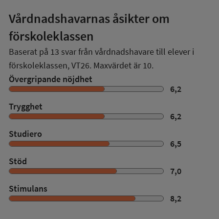
Vårdnadshavarnas åsikter om
förskoleklassen
Baserat på
13
svar från vårdnadshavare till elever i
förskoleklassen,
VT26
. Maxvärdet är 10.
Övergripande nöjdhet
6,2
Trygghet
6,2
Studiero
6,5
Stöd
7,0
Stimulans
8,2