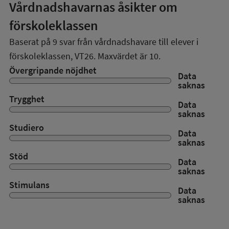
Vårdnadshavarnas åsikter om
förskoleklassen
Baserat på
9
svar från vårdnadshavare till elever i
förskoleklassen,
VT26
. Maxvärdet är 10.
Övergripande nöjdhet
Data
saknas
Trygghet
Data
saknas
Studiero
Data
saknas
Stöd
Data
saknas
Stimulans
Data
saknas