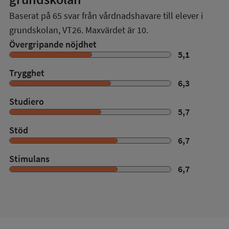
Baserat på
65
svar från vårdnadshavare till elever i
grundskolan,
VT26
. Maxvärdet är 10.
Övergripande nöjdhet
5,1
Trygghet
6,3
Studiero
5,7
Stöd
6,7
Stimulans
6,7