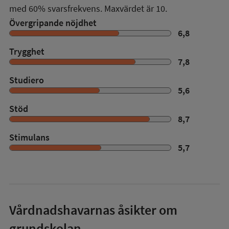
med
60%
svarsfrekvens. Maxvärdet är 10.
Övergripande nöjdhet
6,8
Trygghet
7,8
Studiero
5,6
Stöd
8,7
Stimulans
5,7
Vårdnadshavarnas åsikter om
grundskolan