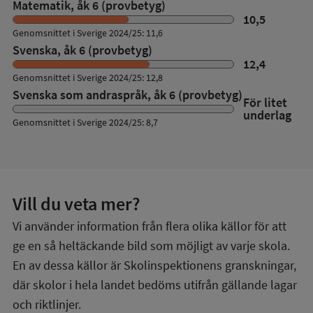
Matematik, åk 6 (provbetyg)
10,5
Genomsnittet i Sverige 2024/25: 11,6
Svenska, åk 6 (provbetyg)
12,4
Genomsnittet i Sverige 2024/25: 12,8
Svenska som andraspråk, åk 6 (provbetyg)
För litet
underlag
Genomsnittet i Sverige 2024/25: 8,7
Vill du veta mer?
Vi använder information från flera olika källor för att
ge en så heltäckande bild som möjligt av varje skola.
En av dessa källor är Skolinspektionens granskningar,
där skolor i hela landet bedöms utifrån gällande lagar
och riktlinjer.