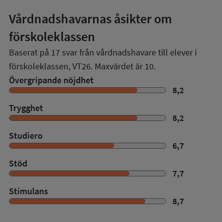
Vårdnadshavarnas åsikter om
förskoleklassen
Baserat på
17
svar från vårdnadshavare till elever i
förskoleklassen,
VT26
. Maxvärdet är 10.
Övergripande nöjdhet
8,2
Trygghet
8,2
Studiero
6,7
Stöd
7,7
Stimulans
8,7