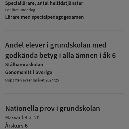
Speciallärare, antal heltidstjänster
För litet underlag
Lärare med specialpedagog­examen
Andel elever i grundskolan med
godkända betyg i alla ämnen i åk 6
Stålhamraskolan
Genomsnitt i Sverige
Uppgiften avser läsåret 2024/25
Nationella prov i grundskolan
Maxvärdet är 20.
Årskurs 6