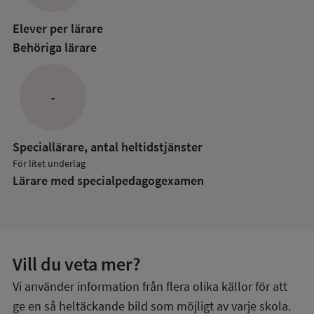
grundskol
Elever per lärare
Behöriga lärare
-
Speciallärare, antal heltidstjänster
För litet underlag
Lärare med specialpedagog­examen
Vill du veta mer?
Vi använder information från flera olika källor för att
ge en så heltäckande bild som möjligt av varje skola.