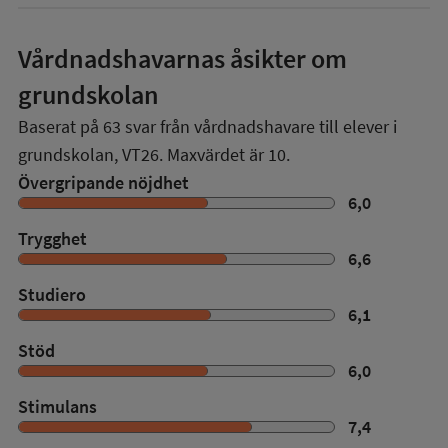
Vårdnadshavarnas åsikter om
grundskolan
Baserat på
63
svar från vårdnadshavare till elever i
grundskolan,
VT26
. Maxvärdet är 10.
Övergripande nöjdhet
6,0
Trygghet
6,6
Studiero
6,1
Stöd
6,0
Stimulans
7,4