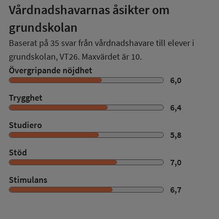
Vårdnadshavarnas åsikter om
grundskolan
Baserat på
35
svar från vårdnadshavare till elever i
grundskolan,
VT26
. Maxvärdet är 10.
Övergripande nöjdhet
6,0
Trygghet
6,4
Studiero
5,8
Stöd
7,0
Stimulans
6,7