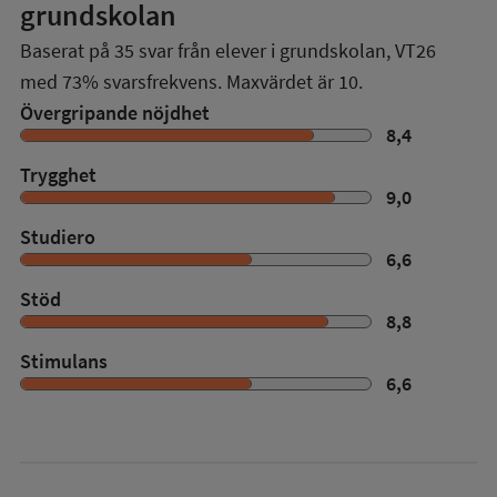
grundskolan
Baserat på
35
svar från elever i grundskolan,
VT26
med
73%
svarsfrekvens. Maxvärdet är 10.
Övergripande nöjdhet
8,4
Trygghet
9,0
Studiero
6,6
Stöd
8,8
Stimulans
6,6