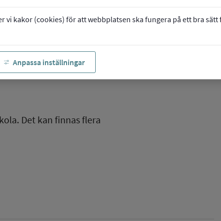
vi kakor (cookies) för att webbplatsen ska fungera på ett bra sätt fö
Anpassa inställningar
kola. Det kan finnas flera