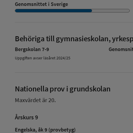
Genomsnittet i Sverige
Behöriga till gymnasieskolan, yrke
Bergskolan 7-9
Genomsnitt
Uppgiften avser läsåret 2024/25
Nationella prov i grundskolan
Maxvärdet är 20.
Årskurs 9
Engelska, åk 9 (provbetyg)