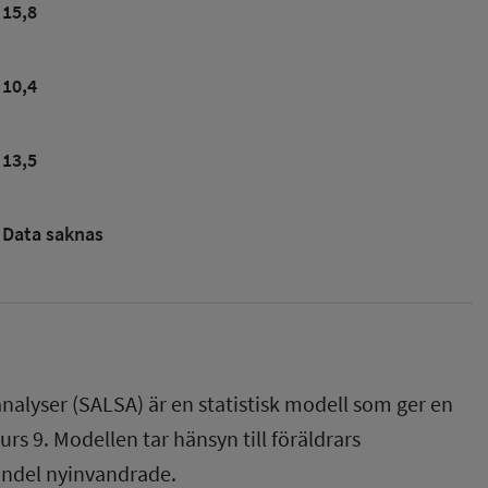
15,8
10,4
13,5
Data saknas
nalyser (SALSA) är en statistisk modell som ger en
rs 9. Modellen tar hänsyn till föräldrars
andel nyinvandrade.