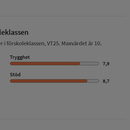
leklassen
r i förskoleklassen,
VT25
. Maxvärdet är 10.
Trygghet
7,9
Stöd
8,7