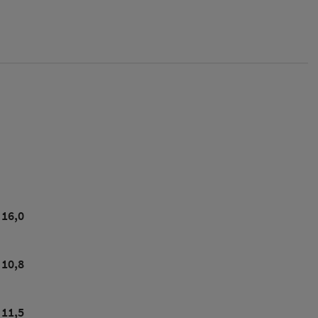
16,0
10,8
11,5