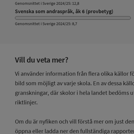
Genomsnittet i Sverige 2024/25: 12,8
Svenska som andraspråk, åk 6 (provbetyg)
Genomsnittet i Sverige 2024/25: 8,7
Vill du veta mer?
Vi använder information från flera olika källor f
bild som möjligt av varje skola. En av dessa käl
granskningar, där skolor i hela landet bedöms u
riktlinjer.
Om du är nyfiken och vill förstå mer om just de
öppna eller ladda ner den fullständiga rapporten