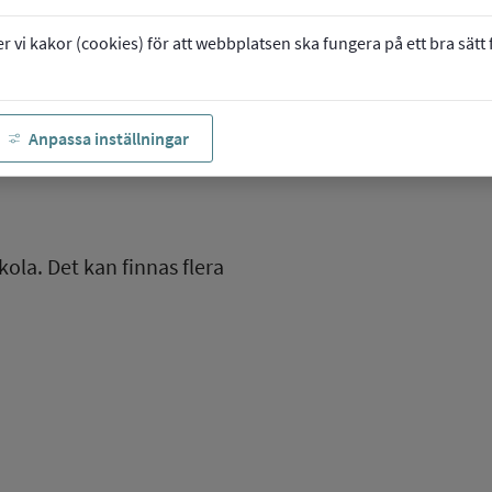
vi kakor (cookies) för att webbplatsen ska fungera på ett bra sätt fö
Anpassa inställningar
kola. Det kan finnas flera