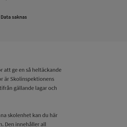
Data saknas
ör att ge en så heltäckande
lor är Skolinspektionens
tifrån gällande lagar och
nna skolenhet kan du här
. Den innehåller all