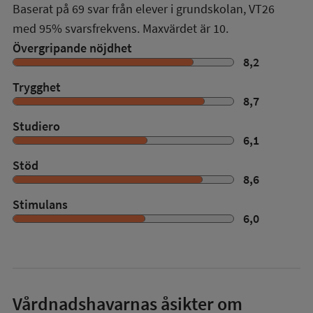
Baserat på
69
svar från elever i grundskolan,
VT26
med
95%
svarsfrekvens. Maxvärdet är 10.
Övergripande nöjdhet
8,2
Trygghet
8,7
Studiero
6,1
Stöd
8,6
Stimulans
6,0
Vårdnadshavarnas åsikter om