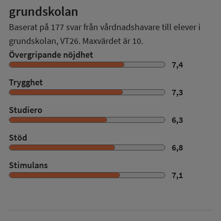
grundskolan
Baserat på
177
svar från vårdnadshavare till elever i
grundskolan,
VT26
. Maxvärdet är 10.
Övergripande nöjdhet
7,4
Trygghet
7,3
Studiero
6,3
Stöd
6,8
Stimulans
7,1