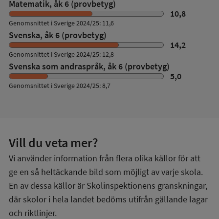
Matematik, åk 6 (provbetyg)
10,8
Genomsnittet i Sverige 2024/25: 11,6
Svenska, åk 6 (provbetyg)
14,2
Genomsnittet i Sverige 2024/25: 12,8
Svenska som andraspråk, åk 6 (provbetyg)
5,0
Genomsnittet i Sverige 2024/25: 8,7
Vill du veta mer?
Vi använder information från flera olika källor för att
ge en så heltäckande bild som möjligt av varje skola.
En av dessa källor är Skolinspektionens granskningar,
där skolor i hela landet bedöms utifrån gällande lagar
och riktlinjer.