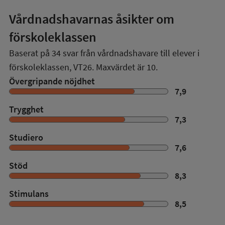
Vårdnadshavarnas åsikter om
förskoleklassen
Baserat på
34
svar från vårdnadshavare till elever i
förskoleklassen,
VT26
. Maxvärdet är 10.
Övergripande nöjdhet
7,9
Trygghet
7,3
Studiero
7,6
Stöd
8,3
Stimulans
8,5