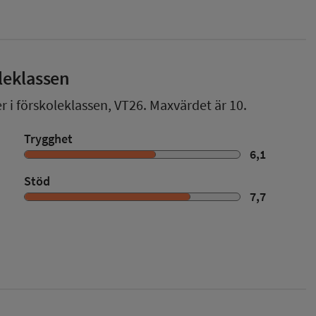
leklassen
r i förskoleklassen,
VT26
. Maxvärdet är 10.
Trygghet
6,1
Stöd
7,7