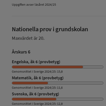
Uppgiften avser läsåret 2024/25
Nationella prov i grundskolan
Maxvärdet är 20.
Årskurs 6
Engelska, åk 6 (provbetyg)
Genomsnittet i Sverige 2024/25: 15,8
Matematik, åk 6 (provbetyg)
Genomsnittet i Sverige 2024/25: 11,6
Svenska, åk 6 (provbetyg)
Genomsnittet i Sverige 2024/25: 12,8