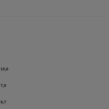
15,6
7,9
9,7