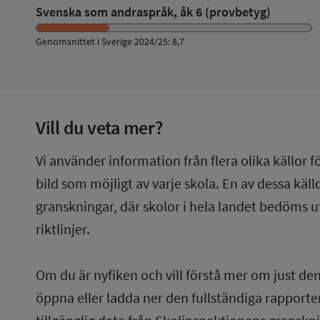
Svenska som andraspråk, åk 6 (provbetyg)
Genomsnittet i Sverige 2024/25: 8,7
Vill du veta mer?
Vi använder information från flera olika källor f
bild som möjligt av varje skola. En av dessa käl
granskningar, där skolor i hela landet bedöms u
riktlinjer.
Om du är nyfiken och vill förstå mer om just de
öppna eller ladda ner den fullständiga rapporten