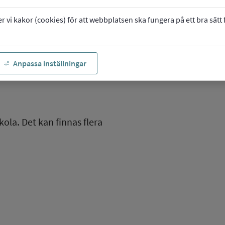
vi kakor (cookies) för att webbplatsen ska fungera på ett bra sätt fö
Anpassa inställningar
kola. Det kan finnas flera