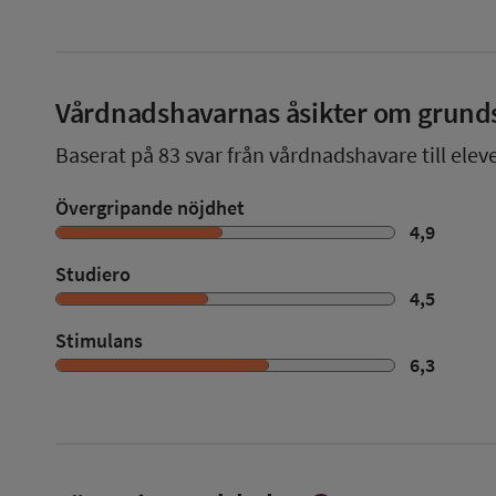
Vårdnadshavarnas åsikter om grund
Baserat på
83
svar från vårdnadshavare till elev
Övergripande nöjdhet
4,9
Studiero
4,5
Stimulans
6,3