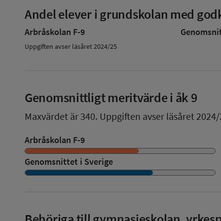
Andel elever i grundskolan med godk
Arbråskolan F-9
Genomsnitt
Uppgiften avser läsåret 2024/25
Genomsnittligt meritvärde i åk 9
Maxvärdet är 340.
Uppgiften avser läsåret 2024/
Arbråskolan F-9
Genomsnittet i Sverige
Behöriga till gymnasieskolan, yrke