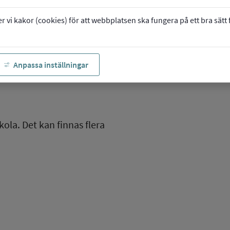
vi kakor (cookies) för att webbplatsen ska fungera på ett bra sätt fö
Anpassa inställningar
kola. Det kan finnas flera