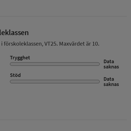
leklassen
 i förskoleklassen,
VT25
. Maxvärdet är 10.
Trygghet
Data
saknas
Stöd
Data
saknas