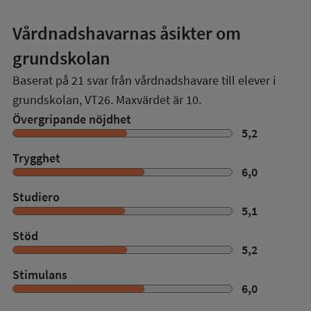
Vårdnadshavarnas åsikter om
grundskolan
Baserat på
21
svar från vårdnadshavare till elever i
grundskolan,
VT26
. Maxvärdet är 10.
Övergripande nöjdhet
5,2
Trygghet
6,0
Studiero
5,1
Stöd
5,2
Stimulans
6,0