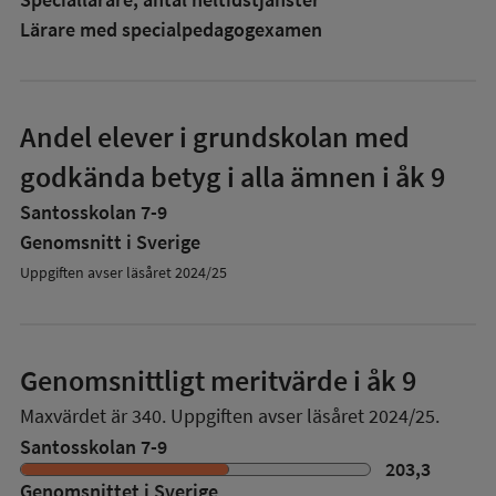
Lärare med specialpedagog­examen
Andel elever i grundskolan med
godkända betyg i alla ämnen i åk 9
Santosskolan 7-9
Genomsnitt i Sverige
Uppgiften avser läsåret 2024/25
Genomsnittligt meritvärde i åk 9
Maxvärdet är 340.
Uppgiften avser läsåret 2024/25.
Santosskolan 7-9
203,3
Genomsnittet i Sverige