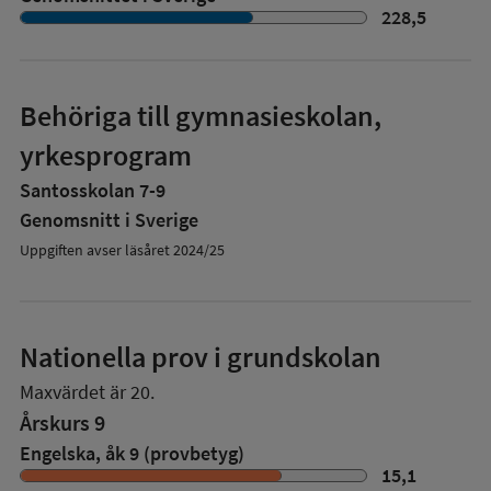
228,5
Behöriga till gymnasieskolan,
yrkesprogram
Santosskolan 7-9
Genomsnitt i Sverige
Uppgiften avser läsåret 2024/25
Nationella prov i grundskolan
Maxvärdet är 20.
Årskurs 9
Engelska, åk 9 (provbetyg)
15,1