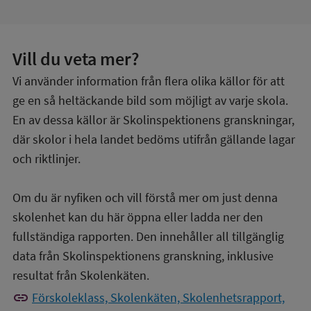
Vill du veta mer?
Vi använder information från flera olika källor för att
ge en så heltäckande bild som möjligt av varje skola.
En av dessa källor är Skolinspektionens granskningar,
där skolor i hela landet bedöms utifrån gällande lagar
och riktlinjer.
Om du är nyfiken och vill förstå mer om just denna
skolenhet kan du här öppna eller ladda ner den
fullständiga rapporten. Den innehåller all tillgänglig
data från Skolinspektionens granskning, inklusive
resultat från Skolenkäten.
link
Förskoleklass, Skolenkäten, Skolenhetsrapport,