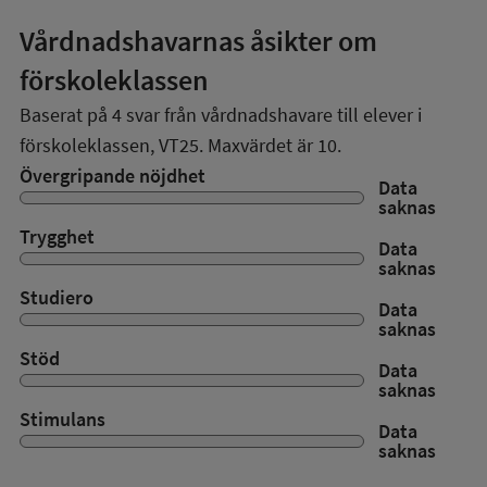
Vårdnadshavarnas åsikter om
förskoleklassen
Baserat på
4
svar från vårdnadshavare till elever i
förskoleklassen,
VT25
. Maxvärdet är 10.
Övergripande nöjdhet
Data
saknas
Trygghet
Data
saknas
Studiero
Data
saknas
Stöd
Data
saknas
Stimulans
Data
saknas