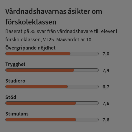
Vårdnadshavarnas åsikter om
förskoleklassen
Baserat på
35
svar från vårdnadshavare till elever i
förskoleklassen,
VT25
. Maxvärdet är 10.
Övergripande nöjdhet
7,0
Trygghet
7,4
Studiero
6,7
Stöd
7,6
Stimulans
7,6