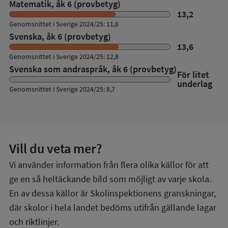
Matematik, åk 6 (provbetyg)
13,2
Genomsnittet i Sverige 2024/25: 11,6
Svenska, åk 6 (provbetyg)
13,6
Genomsnittet i Sverige 2024/25: 12,8
Svenska som andraspråk, åk 6 (provbetyg)
För litet
underlag
Genomsnittet i Sverige 2024/25: 8,7
Vill du veta mer?
Vi använder information från flera olika källor för att
ge en så heltäckande bild som möjligt av varje skola.
En av dessa källor är Skolinspektionens granskningar,
där skolor i hela landet bedöms utifrån gällande lagar
och riktlinjer.