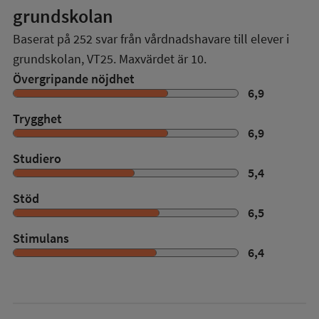
grundskolan
Baserat på
252
svar från vårdnadshavare till elever i
grundskolan,
VT25
. Maxvärdet är 10.
Övergripande nöjdhet
6,9
Trygghet
6,9
Studiero
5,4
Stöd
6,5
Stimulans
6,4