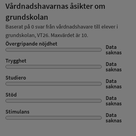
Vårdnadshavarnas åsikter om
grundskolan
Baserat på
0
svar från vårdnadshavare till elever i
grundskolan,
VT26
. Maxvärdet är 10.
Övergripande nöjdhet
Data
saknas
Trygghet
Data
saknas
Studiero
Data
saknas
Stöd
Data
saknas
Stimulans
Data
saknas