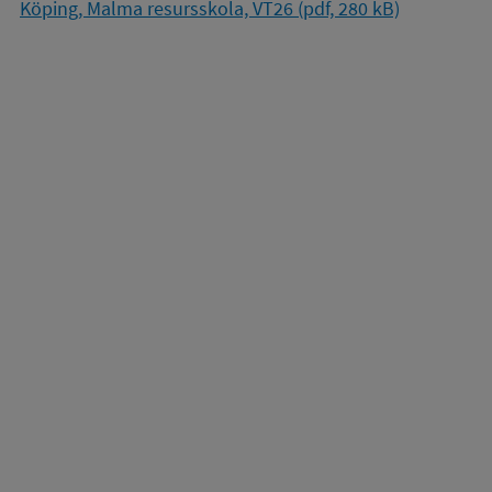
Köping, Malma resursskola, VT26 (pdf, 280 kB)