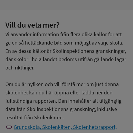
Vill du veta mer?
Vi använder information från flera olika källor för att
ge en så heltäckande bild som möjligt av varje skola.
En av dessa källor är Skolinspektionens granskningar,
där skolor i hela landet bedöms utifrån gällande lagar
och riktlinjer.
Om du är nyfiken och vill förstå mer om just denna
skolenhet kan du här öppna eller ladda ner den
fullständiga rapporten. Den innehåller all tillgänglig
data från Skolinspektionens granskning, inklusive
resultat från Skolenkäten.
link
Grundskola, Skolenkäten, Skolenhetsrapport,