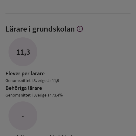
Lärare i grundskolan
info
Visa
mer
om
Lärare
11,3
i
grundskolan
Elever per lärare
Genomsnittet i Sverige är 11,9
Behöriga lärare
Genomsnittet i Sverige är 73,4%
-