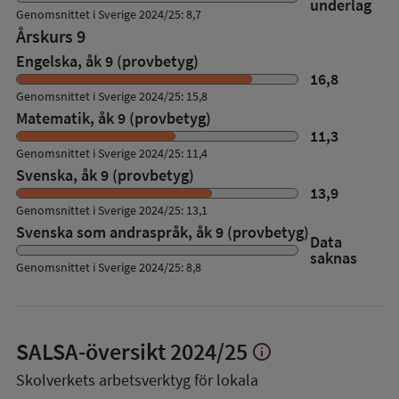
underlag
Genomsnittet i Sverige 2024/25: 8,7
Årskurs 9
Engelska, åk 9 (provbetyg)
16,8
Genomsnittet i Sverige 2024/25: 15,8
Matematik, åk 9 (provbetyg)
11,3
Genomsnittet i Sverige 2024/25: 11,4
Svenska, åk 9 (provbetyg)
13,9
Genomsnittet i Sverige 2024/25: 13,1
Svenska som andraspråk, åk 9 (provbetyg)
Data
saknas
Genomsnittet i Sverige 2024/25: 8,8
SALSA-översikt
2024/25
info
Visa
mer
Skolverkets arbetsverktyg för lokala
om