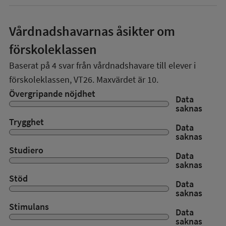
Vårdnadshavarnas åsikter om
förskoleklassen
Baserat på
4
svar från vårdnadshavare till elever i
förskoleklassen,
VT26
. Maxvärdet är 10.
Övergripande nöjdhet
Data
saknas
Trygghet
Data
saknas
Studiero
Data
saknas
Stöd
Data
saknas
Stimulans
Data
saknas