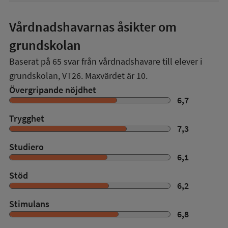
Vårdnadshavarnas åsikter om
grundskolan
Baserat på
65
svar från vårdnadshavare till elever i
grundskolan,
VT26
. Maxvärdet är 10.
Övergripande nöjdhet
6,7
Trygghet
7,3
Studiero
6,1
Stöd
6,2
Stimulans
6,8