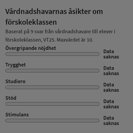
Vårdnadshavarnas åsikter om
förskoleklassen
Baserat på
9
svar från vårdnadshavare till elever i
förskoleklassen,
VT25
. Maxvärdet är 10.
Övergripande nöjdhet
Data
saknas
Trygghet
Data
saknas
Studiero
Data
saknas
Stöd
Data
saknas
Stimulans
Data
saknas