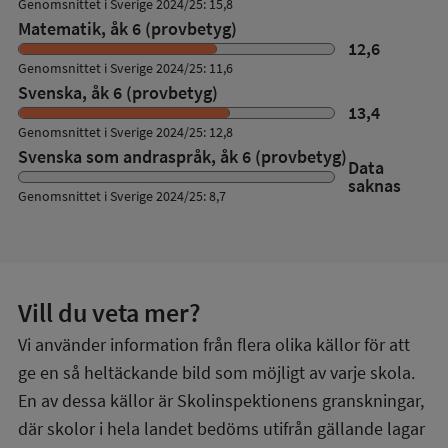
Genomsnittet i Sverige 2024/25: 15,8
Matematik, åk 6 (provbetyg)
12,6
Genomsnittet i Sverige 2024/25: 11,6
Svenska, åk 6 (provbetyg)
13,4
Genomsnittet i Sverige 2024/25: 12,8
Svenska som andraspråk, åk 6 (provbetyg)
Data
saknas
Genomsnittet i Sverige 2024/25: 8,7
Vill du veta mer?
Vi använder information från flera olika källor för att
ge en så heltäckande bild som möjligt av varje skola.
En av dessa källor är Skolinspektionens granskningar,
där skolor i hela landet bedöms utifrån gällande lagar