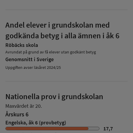
Andel elever i grundskolan med
godkända betyg i alla ämnen i åk 6
Röbäcks skola
Avrundat på grund av få elever utan godkänt betyg
Genomsnitt i Sverige
Uppgiften avser läsåret 2024/25
Nationella prov i grundskolan
Maxvärdet är 20.
Årskurs 6
Engelska, åk 6 (provbetyg)
17,7