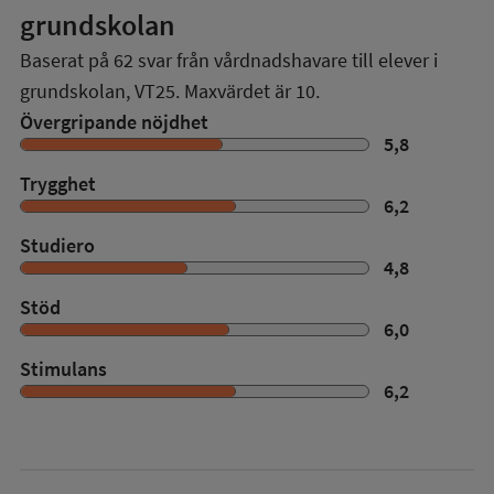
grundskolan
Baserat på
62
svar från vårdnadshavare till elever i
grundskolan,
VT25
. Maxvärdet är 10.
Övergripande nöjdhet
5,8
Trygghet
6,2
Studiero
4,8
Stöd
6,0
Stimulans
6,2