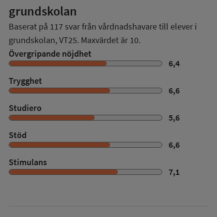
grundskolan
Baserat på
117
svar från vårdnadshavare till elever i
grundskolan,
VT25
. Maxvärdet är 10.
Övergripande nöjdhet
6,4
Trygghet
6,6
Studiero
5,6
Stöd
6,6
Stimulans
7,1