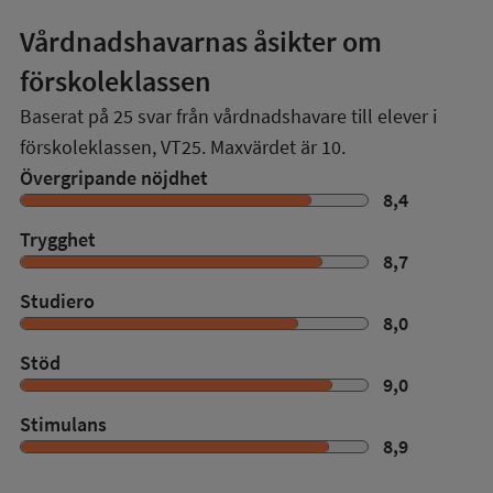
Vårdnadshavarnas åsikter om
förskoleklassen
Baserat på
25
svar från vårdnadshavare till elever i
förskoleklassen,
VT25
. Maxvärdet är 10.
Övergripande nöjdhet
8,4
Trygghet
8,7
Studiero
8,0
Stöd
9,0
Stimulans
8,9