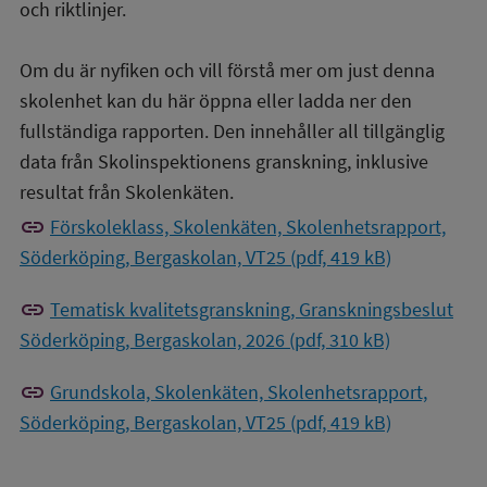
och riktlinjer.
Om du är nyfiken och vill förstå mer om just denna
skolenhet kan du här öppna eller ladda ner den
fullständiga rapporten. Den innehåller all tillgänglig
data från Skolinspektionens granskning, inklusive
resultat från Skolenkäten.
link
Förskoleklass, Skolenkäten, Skolenhetsrapport,
Söderköping, Bergaskolan, VT25 (pdf, 419 kB)
link
Tematisk kvalitetsgranskning, Granskningsbeslut
Söderköping, Bergaskolan, 2026 (pdf, 310 kB)
link
Grundskola, Skolenkäten, Skolenhetsrapport,
Söderköping, Bergaskolan, VT25 (pdf, 419 kB)