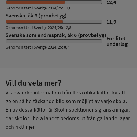
12,4
Genomsnittet i Sverige 2024/25: 11,6
Svenska, åk 6 (provbetyg)
11,9
Genomsnittet i Sverige 2024/25: 12,8
Svenska som andraspråk, åk 6 (provbetyg)
För litet
underlag
Genomsnittet i Sverige 2024/25: 8,7
Vill du veta mer?
Vi använder information från flera olika källor för att
ge en så heltäckande bild som möjligt av varje skola.
En av dessa källor är Skolinspektionens granskningar,
där skolor i hela landet bedöms utifrån gällande lagar
och riktlinjer.