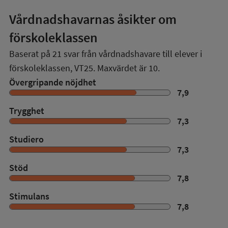
Vårdnadshavarnas åsikter om
förskoleklassen
Baserat på
21
svar från vårdnadshavare till elever i
förskoleklassen,
VT25
. Maxvärdet är 10.
Övergripande nöjdhet
7,9
Trygghet
7,3
Studiero
7,3
Stöd
7,8
Stimulans
7,8