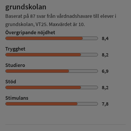
grundskolan
Baserat på
87
svar från vårdnadshavare till elever i
grundskolan,
VT25
. Maxvärdet är 10.
Övergripande nöjdhet
8,4
Trygghet
8,2
Studiero
6,9
Stöd
8,2
Stimulans
7,8