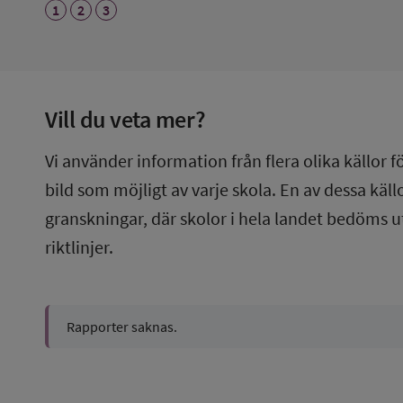
1
2
3
Vill du veta mer?
Vi använder information från flera olika källor f
bild som möjligt av varje skola. En av dessa käl
granskningar, där skolor i hela landet bedöms u
riktlinjer.
Rapporter saknas.