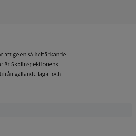
ör att ge en så heltäckande
lor är Skolinspektionens
tifrån gällande lagar och