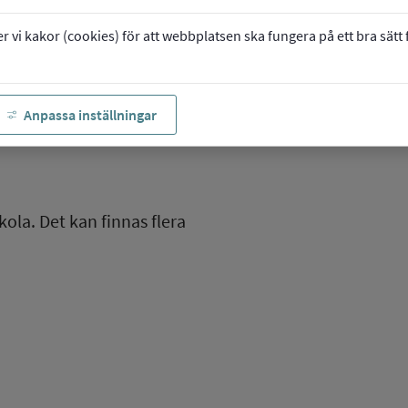
vi kakor (cookies) för att webbplatsen ska fungera på ett bra sätt fö
Anpassa inställningar
kola. Det kan finnas flera