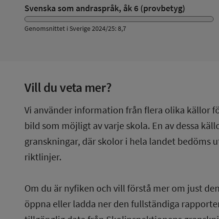
Svenska som andraspråk, åk 6 (provbetyg)
Genomsnittet i Sverige 2024/25: 8,7
Vill du veta mer?
Vi använder information från flera olika källor f
bild som möjligt av varje skola. En av dessa käl
granskningar, där skolor i hela landet bedöms u
riktlinjer.
Om du är nyfiken och vill förstå mer om just de
öppna eller ladda ner den fullständiga rapporten