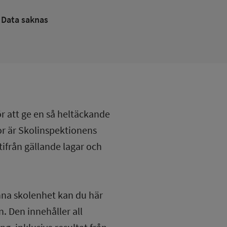
Data saknas
ör att ge en så heltäckande
lor är Skolinspektionens
tifrån gällande lagar och
nna skolenhet kan du här
. Den innehåller all