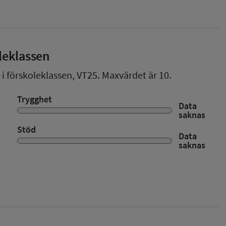
leklassen
 i förskoleklassen,
VT25
. Maxvärdet är 10.
Trygghet
Data
saknas
Stöd
Data
saknas