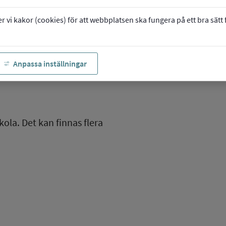
vi kakor (cookies) för att webbplatsen ska fungera på ett bra sätt fö
Anpassa inställningar
kola. Det kan finnas flera