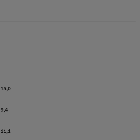
15,0
9,4
11,1