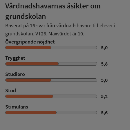
Vårdnadshavarnas åsikter om
grundskolan
Baserat på
16
svar från vårdnadshavare till elever i
grundskolan,
VT26
. Maxvärdet är 10.
Övergripande nöjdhet
5,0
Trygghet
5,8
Studiero
5,0
Stöd
5,2
Stimulans
5,6