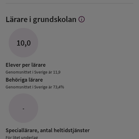
Lärare i grundskolan
info
Visa
mer
om
Lärare
10,0
i
grundskolan
Elever per lärare
Genomsnittet i Sverige är 11,9
Behöriga lärare
Genomsnittet i Sverige är 73,4%
-
Speciallärare, antal heltidstjänster
För litet underlag