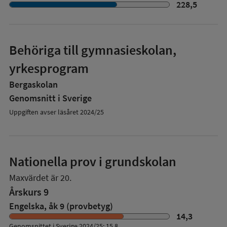
228,5
Behöriga till gymnasieskolan,
yrkesprogram
Bergaskolan
Genomsnitt i Sverige
Uppgiften avser läsåret 2024/25
Nationella prov i grundskolan
Maxvärdet är 20.
Årskurs 9
Engelska, åk 9 (provbetyg)
14,3
Genomsnittet i Sverige 2024/25: 15,8