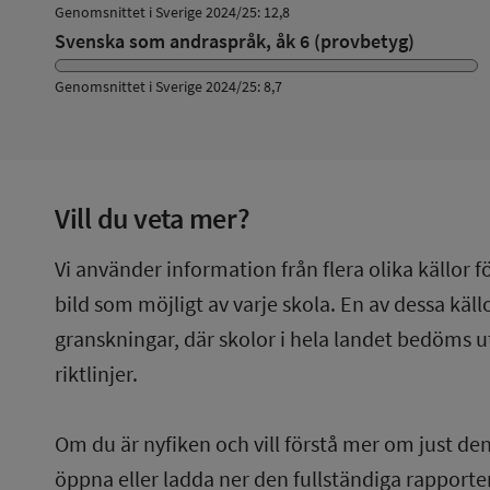
Genomsnittet i Sverige 2024/25: 12,8
Svenska som andraspråk, åk 6 (provbetyg)
Genomsnittet i Sverige 2024/25: 8,7
Vill du veta mer?
Vi använder information från flera olika källor f
bild som möjligt av varje skola. En av dessa käl
granskningar, där skolor i hela landet bedöms u
riktlinjer.
Om du är nyfiken och vill förstå mer om just de
öppna eller ladda ner den fullständiga rapporten