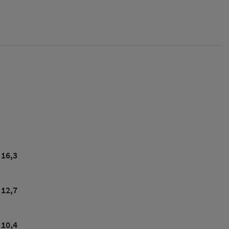
16,3
12,7
10,4