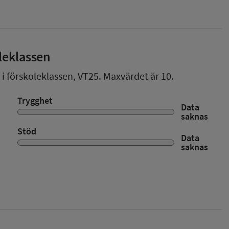
leklassen
 i förskoleklassen,
VT25
. Maxvärdet är 10.
Trygghet
Data
saknas
Stöd
Data
saknas