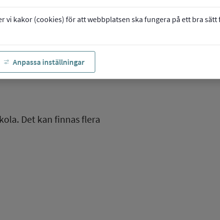
vi kakor (cookies) för att webbplatsen ska fungera på ett bra sätt fö
Anpassa inställningar
kola. Det kan finnas flera