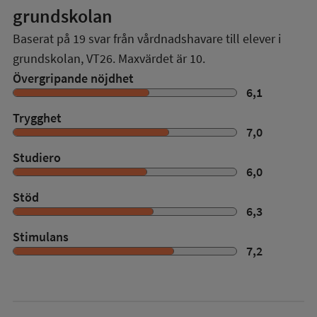
grundskolan
Baserat på
19
svar från vårdnadshavare till elever i
grundskolan,
VT26
. Maxvärdet är 10.
Övergripande nöjdhet
6,1
Trygghet
7,0
Studiero
6,0
Stöd
6,3
Stimulans
7,2