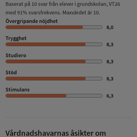
Baserat på
10
svar från elever i grundskolan,
VT26
med
91%
svarsfrekvens. Maxvärdet är 10.
Övergripande nöjdhet
8,0
Trygghet
8,3
Studiero
8,3
Stöd
8,3
Stimulans
6,3
Vårdnadshavarnas åsikter om