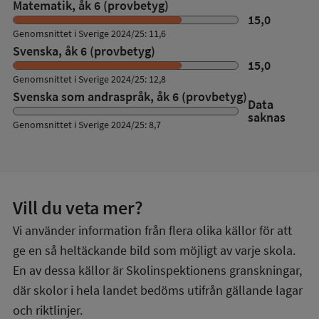
Matematik, åk 6 (provbetyg)
15,0
Genomsnittet i Sverige 2024/25: 11,6
Svenska, åk 6 (provbetyg)
15,0
Genomsnittet i Sverige 2024/25: 12,8
Svenska som andraspråk, åk 6 (provbetyg)
Data
saknas
Genomsnittet i Sverige 2024/25: 8,7
Vill du veta mer?
Vi använder information från flera olika källor för att
ge en så heltäckande bild som möjligt av varje skola.
En av dessa källor är Skolinspektionens granskningar,
där skolor i hela landet bedöms utifrån gällande lagar
och riktlinjer.