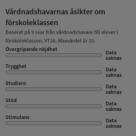
Vårdnadshavarnas åsikter om
förskoleklassen
Baserat på
9
svar från vårdnadshavare till elever i
förskoleklassen,
VT26
. Maxvärdet är 10.
Övergripande nöjdhet
Data
saknas
Trygghet
Data
saknas
Studiero
Data
saknas
Stöd
Data
saknas
Stimulans
Data
saknas