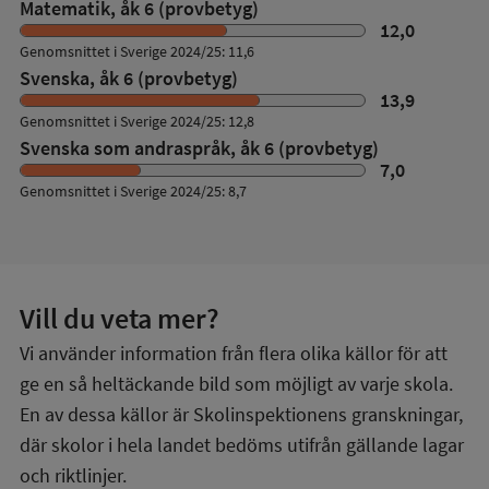
Matematik, åk 6 (provbetyg)
12,0
Genomsnittet i Sverige 2024/25: 11,6
Svenska, åk 6 (provbetyg)
13,9
Genomsnittet i Sverige 2024/25: 12,8
Svenska som andraspråk, åk 6 (provbetyg)
7,0
Genomsnittet i Sverige 2024/25: 8,7
Vill du veta mer?
Vi använder information från flera olika källor för att
ge en så heltäckande bild som möjligt av varje skola.
En av dessa källor är Skolinspektionens granskningar,
där skolor i hela landet bedöms utifrån gällande lagar
och riktlinjer.