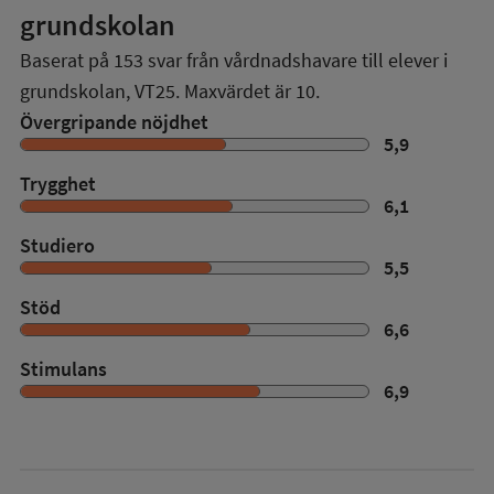
grundskolan
Baserat på
153
svar från vårdnadshavare till elever i
grundskolan,
VT25
. Maxvärdet är 10.
Övergripande nöjdhet
5,9
Trygghet
6,1
Studiero
5,5
Stöd
6,6
Stimulans
6,9