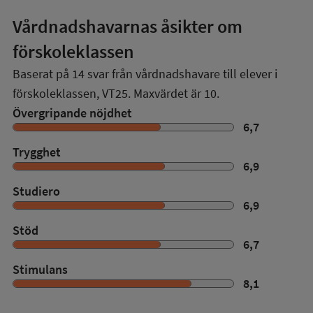
Vårdnadshavarnas åsikter om
förskoleklassen
Baserat på
14
svar från vårdnadshavare till elever i
förskoleklassen,
VT25
. Maxvärdet är 10.
Övergripande nöjdhet
6,7
Trygghet
6,9
Studiero
6,9
Stöd
6,7
Stimulans
8,1