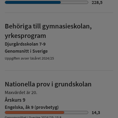
228,5
Behöriga till gymnasieskolan,
yrkesprogram
Djurgårdsskolan 7-9
Genomsnitt i Sverige
Uppgiften avser läsåret 2024/25
Nationella prov i grundskolan
Maxvärdet är 20.
Årskurs 9
Engelska, åk 9 (provbetyg)
14,3
Genomsnittet i Sverige 2024/25: 15,8