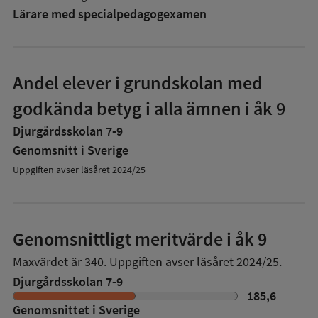
Lärare med specialpedagog­examen
Andel elever i grundskolan med
godkända betyg i alla ämnen i åk 9
Djurgårdsskolan 7-9
Genomsnitt i Sverige
Uppgiften avser läsåret 2024/25
Genomsnittligt meritvärde i åk 9
Maxvärdet är 340.
Uppgiften avser läsåret 2024/25.
Djurgårdsskolan 7-9
185,6
Genomsnittet i Sverige