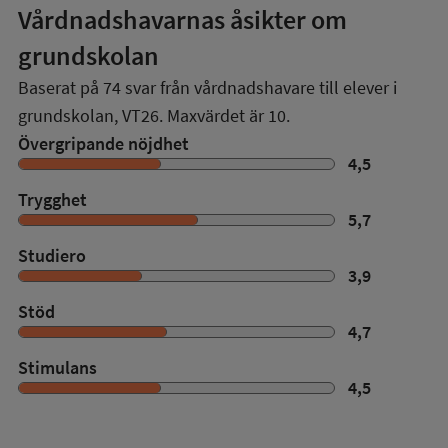
Vårdnadshavarnas åsikter om
grundskolan
Baserat på
74
svar från vårdnadshavare till elever i
grundskolan,
VT26
. Maxvärdet är 10.
Övergripande nöjdhet
4,5
Trygghet
5,7
Studiero
3,9
Stöd
4,7
Stimulans
4,5