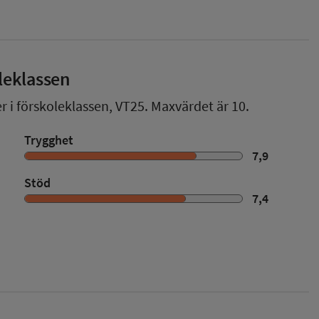
leklassen
r i förskoleklassen,
VT25
. Maxvärdet är 10.
Trygghet
7,9
Stöd
7,4