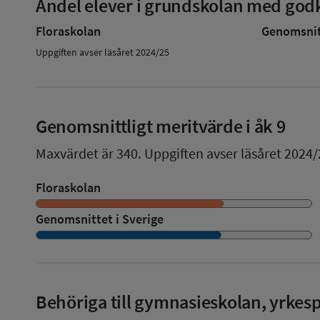
Andel elever i grundskolan med godk
Floraskolan
Genomsnitt
Uppgiften avser läsåret 2024/25
Genomsnittligt meritvärde i åk 9
Maxvärdet är 340.
Uppgiften avser läsåret 2024/
Floraskolan
Genomsnittet i Sverige
Behöriga till gymnasieskolan, yrke