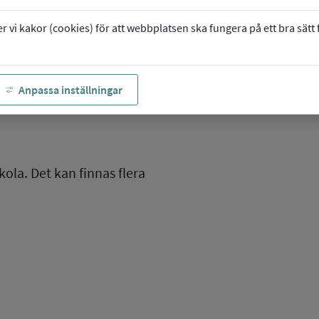
vi kakor (cookies) för att webbplatsen ska fungera på ett bra sätt fö
Anpassa inställningar
kola. Det kan finnas flera