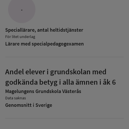
-
Speciallärare, antal heltidstjänster
För litet underlag
Lärare med specialpedagog­examen
Andel elever i grundskolan med
godkända betyg i alla ämnen i åk 6
Magelungens Grundskola Västerås
Data saknas
Genomsnitt i Sverige