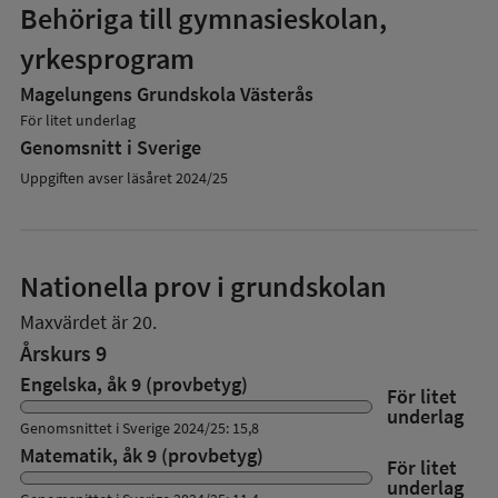
Behöriga till gymnasieskolan,
yrkesprogram
Magelungens Grundskola Västerås
För litet underlag
Genomsnitt i Sverige
Uppgiften avser läsåret 2024/25
Nationella prov i grundskolan
Maxvärdet är 20.
Årskurs 9
Engelska, åk 9 (provbetyg)
För litet
underlag
Genomsnittet i Sverige 2024/25: 15,8
Matematik, åk 9 (provbetyg)
För litet
underlag