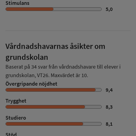
Stimulans
5,0
Vårdnadshavarnas åsikter om
grundskolan
Baserat på
34
svar från vårdnadshavare till elever i
grundskolan,
VT26
. Maxvärdet är 10.
Övergripande nöjdhet
9,4
Trygghet
8,3
Studiero
8,1
Stöd