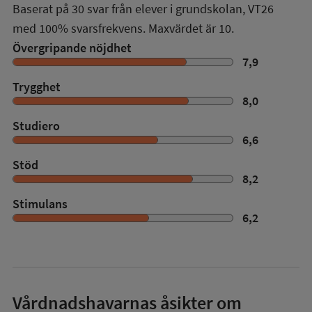
Baserat på
30
svar från elever i grundskolan,
VT26
med
100%
svarsfrekvens. Maxvärdet är 10.
Övergripande nöjdhet
7,9
Trygghet
8,0
Studiero
6,6
Stöd
8,2
Stimulans
6,2
Vårdnadshavarnas åsikter om