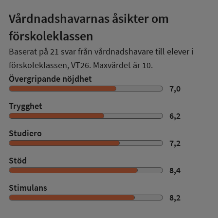
Vårdnadshavarnas åsikter om
förskoleklassen
Baserat på
21
svar från vårdnadshavare till elever i
förskoleklassen,
VT26
. Maxvärdet är 10.
Övergripande nöjdhet
7,0
Trygghet
6,2
Studiero
7,2
Stöd
8,4
Stimulans
8,2