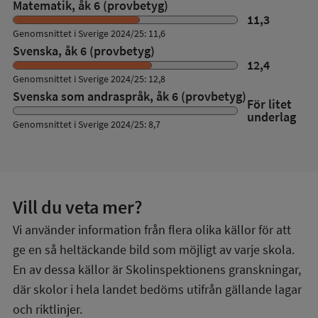
Matematik, åk 6 (provbetyg)
11,3
Genomsnittet i Sverige 2024/25: 11,6
Svenska, åk 6 (provbetyg)
12,4
Genomsnittet i Sverige 2024/25: 12,8
Svenska som andraspråk, åk 6 (provbetyg)
För litet
underlag
Genomsnittet i Sverige 2024/25: 8,7
Vill du veta mer?
Vi använder information från flera olika källor för att
ge en så heltäckande bild som möjligt av varje skola.
En av dessa källor är Skolinspektionens granskningar,
där skolor i hela landet bedöms utifrån gällande lagar
och riktlinjer.