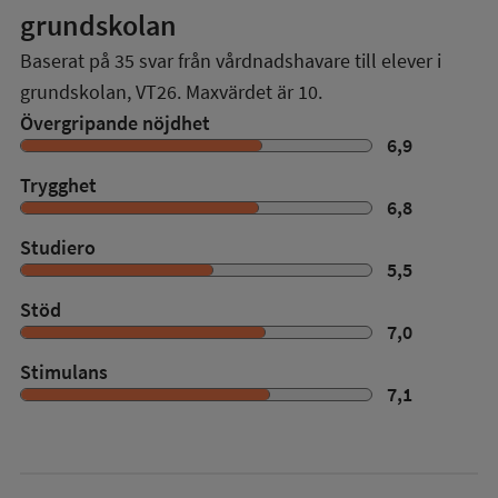
grundskolan
Baserat på
35
svar från vårdnadshavare till elever i
grundskolan,
VT26
. Maxvärdet är 10.
Övergripande nöjdhet
6,9
Trygghet
6,8
Studiero
5,5
Stöd
7,0
Stimulans
7,1