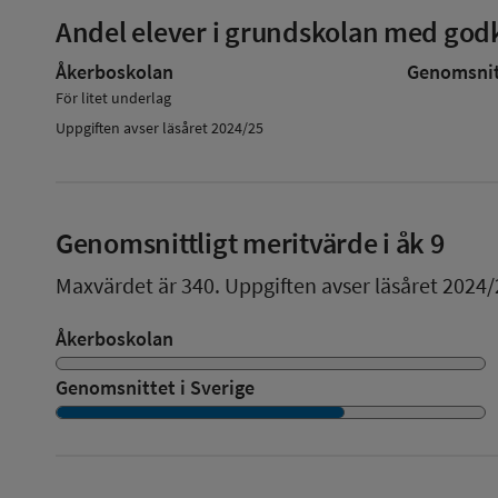
Andel elever i grundskolan med godk
Åkerboskolan
Genomsnitt
För litet underlag
Uppgiften avser läsåret 2024/25
Genomsnittligt meritvärde i åk 9
Maxvärdet är 340.
Uppgiften avser läsåret 2024/
Åkerboskolan
Genomsnittet i Sverige