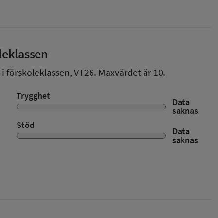
leklassen
 i förskoleklassen,
VT26
. Maxvärdet är 10.
Trygghet
Data
saknas
Stöd
Data
saknas