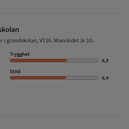
skolan
er i grundskolan,
VT26
. Maxvärdet är 10.
Trygghet
6,5
Stöd
6,4