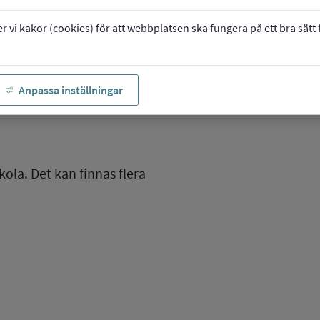
vi kakor (cookies) för att webbplatsen ska fungera på ett bra sätt fö
Anpassa inställningar
kola. Det kan finnas flera