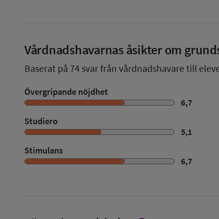
Vårdnadshavarnas åsikter om grund
Baserat på
74
svar från vårdnadshavare till elev
Övergripande nöjdhet
6,7
Studiero
5,1
Stimulans
6,7