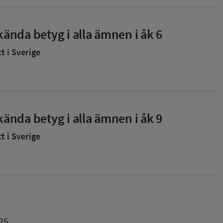
ända betyg i alla ämnen i åk 6
 i Sverige
ända betyg i alla ämnen i åk 9
 i Sverige
25.