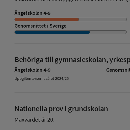
Ängetskolan 4-9
Genomsnittet i Sverige
Behöriga till gymnasieskolan, yrke
Ängetskolan 4-9
Genomsnitt
Uppgiften avser läsåret 2024/25
Nationella prov i grundskolan
Maxvärdet är 20.