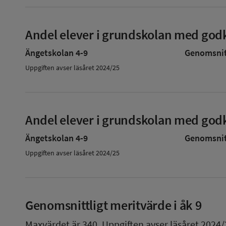
Andel elever i grundskolan med godk
Ängetskolan 4-9
Genomsnitt
Uppgiften avser läsåret 2024/25
Andel elever i grundskolan med godk
Ängetskolan 4-9
Genomsnitt
Uppgiften avser läsåret 2024/25
Genomsnittligt meritvärde i åk 9
Maxvärdet är 340.
Uppgiften avser läsåret 2024/