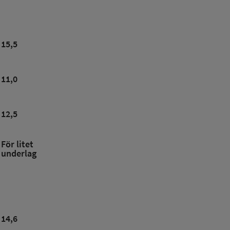
15,5
11,0
12,5
För litet
underlag
14,6