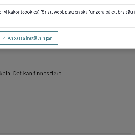
vi kakor (cookies) för att webbplatsen ska fungera på ett bra sätt fö
Anpassa inställningar
kola. Det kan finnas flera