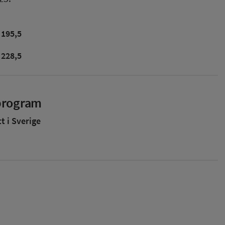
195,5
228,5
sprogram
 i Sverige