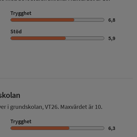
Trygghet
6,8
Stöd
5,9
skolan
ver i grundskolan,
VT26
. Maxvärdet är 10.
Trygghet
6,3