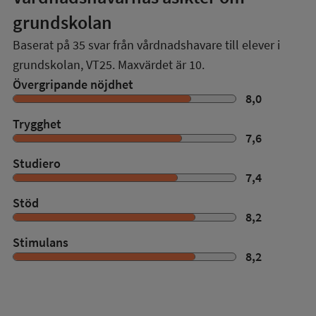
grundskolan
Baserat på
35
svar från vårdnadshavare till elever i
grundskolan,
VT25
. Maxvärdet är 10.
Övergripande nöjdhet
8,0
Trygghet
7,6
Studiero
7,4
Stöd
8,2
Stimulans
8,2