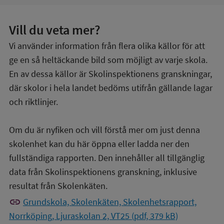
Vill du veta mer?
Vi använder information från flera olika källor för att
ge en så heltäckande bild som möjligt av varje skola.
En av dessa källor är Skolinspektionens granskningar,
där skolor i hela landet bedöms utifrån gällande lagar
och riktlinjer.
Om du är nyfiken och vill förstå mer om just denna
skolenhet kan du här öppna eller ladda ner den
fullständiga rapporten. Den innehåller all tillgänglig
data från Skolinspektionens granskning, inklusive
resultat från Skolenkäten.
link
Grundskola, Skolenkäten, Skolenhetsrapport,
Norrköping, Ljuraskolan 2, VT25 (pdf, 379 kB)