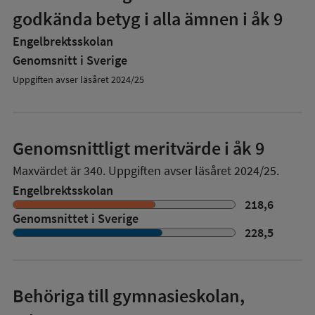
godkända betyg i alla ämnen i åk 9
Engelbrektsskolan
Genomsnitt i Sverige
Uppgiften avser läsåret 2024/25
Genomsnittligt meritvärde i åk 9
Maxvärdet är 340.
Uppgiften avser läsåret 2024/25.
Engelbrektsskolan
218,6
Genomsnittet i Sverige
228,5
Behöriga till gymnasieskolan,