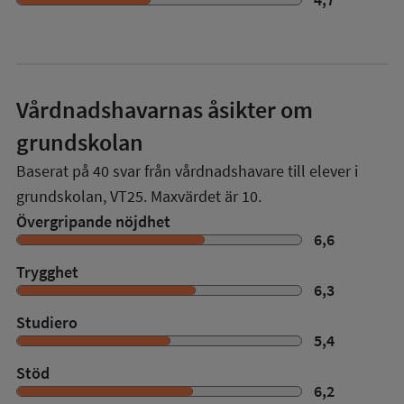
Vårdnadshavarnas åsikter om
grundskolan
Baserat på
40
svar från vårdnadshavare till elever i
grundskolan,
VT25
. Maxvärdet är 10.
Övergripande nöjdhet
6,6
Trygghet
6,3
Studiero
5,4
Stöd
6,2