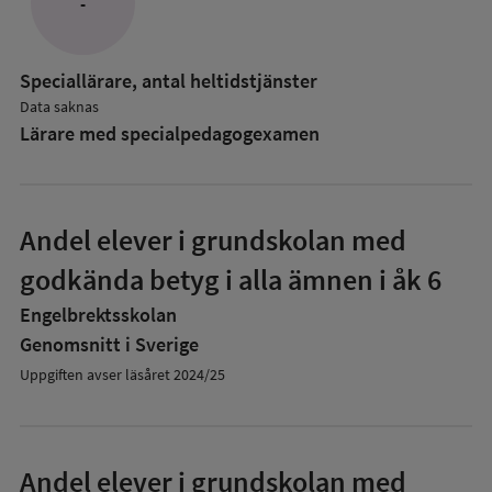
-
Speciallärare, antal heltidstjänster
Data saknas
Lärare med specialpedagog­examen
Andel elever i grundskolan med
godkända betyg i alla ämnen i åk 6
Engelbrektsskolan
Genomsnitt i Sverige
Uppgiften avser läsåret 2024/25
Andel elever i grundskolan med