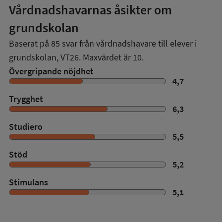
Vårdnadshavarnas åsikter om
grundskolan
Baserat på
85
svar från vårdnadshavare till elever i
grundskolan,
VT26
. Maxvärdet är 10.
Övergripande nöjdhet
4,7
Trygghet
6,3
Studiero
5,5
Stöd
5,2
Stimulans
5,1