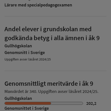
Lärare med specialpedagog­examen
Andel elever i grundskolan med
godkända betyg i alla ämnen i åk 9
Gullhögskolan
Genomsnitt i Sverige
Uppgiften avser läsåret 2024/25
Genomsnittligt meritvärde i åk 9
Maxvärdet är 340.
Uppgiften avser läsåret 2024/25.
Gullhögskolan
202,2
Genomsnittet i Sverige