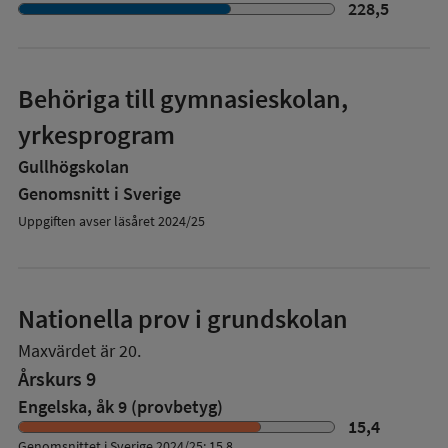
228,5
Behöriga till gymnasieskolan,
yrkesprogram
Gullhögskolan
Genomsnitt i Sverige
Uppgiften avser läsåret 2024/25
Nationella prov i grundskolan
Maxvärdet är 20.
Årskurs 9
Engelska, åk 9 (provbetyg)
15,4
Genomsnittet i Sverige 2024/25: 15,8