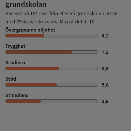
grundskolan
Baserat på
101
svar från elever i grundskolan,
VT26
med
75%
svarsfrekvens. Maxvärdet är 10.
Övergripande nöjdhet
4,2
Trygghet
7,2
Studiero
5,8
Stöd
5,6
Stimulans
3,8