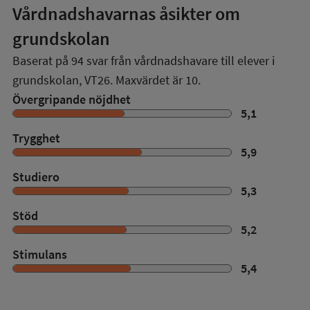
Vårdnadshavarnas åsikter om
grundskolan
Baserat på
94
svar från vårdnadshavare till elever i
grundskolan,
VT26
. Maxvärdet är 10.
Övergripande nöjdhet
5,1
Trygghet
5,9
Studiero
5,3
Stöd
5,2
Stimulans
5,4