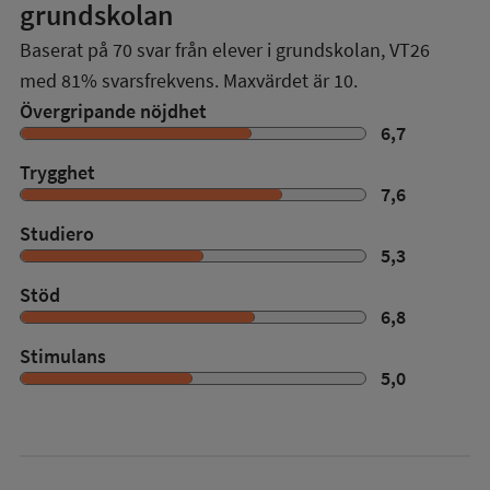
grundskolan
Baserat på
70
svar från elever i grundskolan,
VT26
med
81%
svarsfrekvens. Maxvärdet är 10.
Övergripande nöjdhet
6,7
Trygghet
7,6
Studiero
5,3
Stöd
6,8
Stimulans
5,0