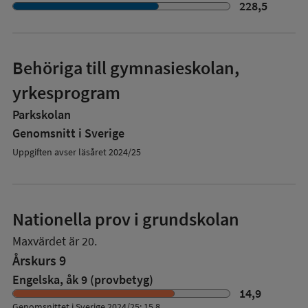
228,5
Behöriga till gymnasieskolan,
yrkesprogram
Parkskolan
Genomsnitt i Sverige
Uppgiften avser läsåret 2024/25
Nationella prov i grundskolan
Maxvärdet är 20.
Årskurs 9
Engelska, åk 9 (provbetyg)
14,9
Genomsnittet i Sverige 2024/25: 15,8