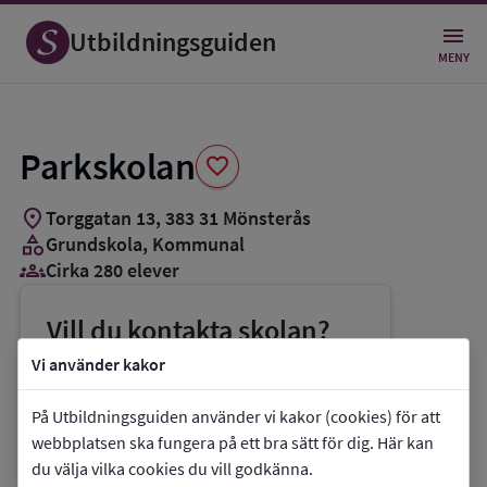
Spara
som
Utbildningsguiden
favorit
MENY
Parkskolan
favorite
location_on
Torggatan 13
,
383
31
Mönsterås
category
Grundskola
, Kommunal
groups_3
Cirka 280 elever
Vill du kontakta skolan?
phone
Telefon:
010-3537862
Vi använder kakor
mail
E-post:
sara.brogard@monsteras.se
På Utbildningsguiden använder vi kakor (cookies) för att
link
Webbplats:
Parkskolan
webbplatsen ska fungera på ett bra sätt för dig. Här kan
du välja vilka cookies du vill godkänna.