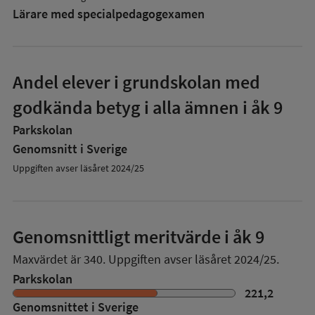
Lärare med specialpedagog­examen
Andel elever i grundskolan med
godkända betyg i alla ämnen i åk 9
Parkskolan
Genomsnitt i Sverige
Uppgiften avser läsåret 2024/25
Genomsnittligt meritvärde i åk 9
Maxvärdet är 340.
Uppgiften avser läsåret 2024/25.
Parkskolan
221,2
Genomsnittet i Sverige