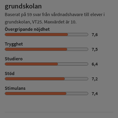
grundskolan
Baserat på
59
svar från vårdnadshavare till elever i
grundskolan,
VT25
. Maxvärdet är 10.
Övergripande nöjdhet
7,6
Trygghet
7,5
Studiero
6,4
Stöd
7,2
Stimulans
7,4