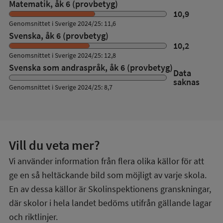
Matematik, åk 6 (provbetyg)
10,9
Genomsnittet i Sverige 2024/25: 11,6
Svenska, åk 6 (provbetyg)
10,2
Genomsnittet i Sverige 2024/25: 12,8
Svenska som andraspråk, åk 6 (provbetyg)
Data
saknas
Genomsnittet i Sverige 2024/25: 8,7
Vill du veta mer?
Vi använder information från flera olika källor för att
ge en så heltäckande bild som möjligt av varje skola.
En av dessa källor är Skolinspektionens granskningar,
där skolor i hela landet bedöms utifrån gällande lagar
och riktlinjer.