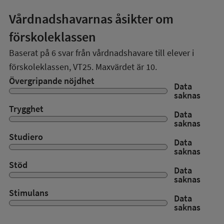
Vårdnadshavarnas åsikter om
förskoleklassen
Baserat på
6
svar från vårdnadshavare till elever i
förskoleklassen,
VT25
. Maxvärdet är 10.
Övergripande nöjdhet
Data
saknas
Trygghet
Data
saknas
Studiero
Data
saknas
Stöd
Data
saknas
Stimulans
Data
saknas