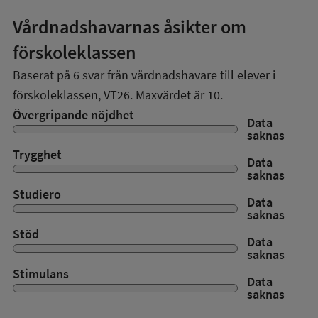
Vårdnadshavarnas åsikter om
förskoleklassen
Baserat på
6
svar från vårdnadshavare till elever i
förskoleklassen,
VT26
. Maxvärdet är 10.
Övergripande nöjdhet
Data
saknas
Trygghet
Data
saknas
Studiero
Data
saknas
Stöd
Data
saknas
Stimulans
Data
saknas