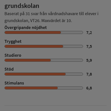
grundskolan
Baserat på
31
svar från vårdnadshavare till elever i
grundskolan,
VT26
. Maxvärdet är 10.
Övergripande nöjdhet
7,2
Trygghet
7,5
Studiero
5,9
Stöd
7,8
Stimulans
6,8