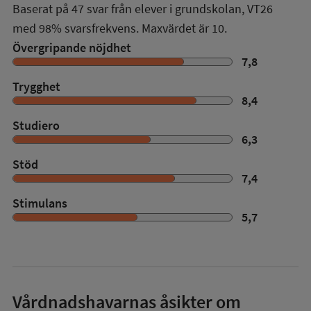
Baserat på
47
svar från elever i grundskolan,
VT26
med
98%
svarsfrekvens. Maxvärdet är 10.
Övergripande nöjdhet
7,8
Trygghet
8,4
Studiero
6,3
Stöd
7,4
Stimulans
5,7
Vårdnadshavarnas åsikter om