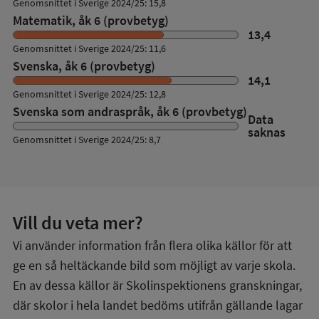
Genomsnittet i Sverige 2024/25: 15,8
Matematik, åk 6 (provbetyg)
13,4
Genomsnittet i Sverige 2024/25: 11,6
Svenska, åk 6 (provbetyg)
14,1
Genomsnittet i Sverige 2024/25: 12,8
Svenska som andraspråk, åk 6 (provbetyg)
Data
saknas
Genomsnittet i Sverige 2024/25: 8,7
Vill du veta mer?
Vi använder information från flera olika källor för att
ge en så heltäckande bild som möjligt av varje skola.
En av dessa källor är Skolinspektionens granskningar,
där skolor i hela landet bedöms utifrån gällande lagar