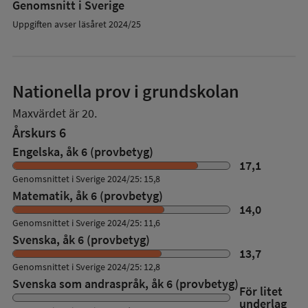
Genomsnitt i Sverige
Uppgiften avser läsåret 2024/25
Nationella prov i grundskolan
Maxvärdet är 20.
Årskurs 6
Engelska, åk 6 (provbetyg)
17,1
Genomsnittet i Sverige 2024/25: 15,8
Matematik, åk 6 (provbetyg)
14,0
Genomsnittet i Sverige 2024/25: 11,6
Svenska, åk 6 (provbetyg)
13,7
Genomsnittet i Sverige 2024/25: 12,8
Svenska som andraspråk, åk 6 (provbetyg)
För litet
underlag