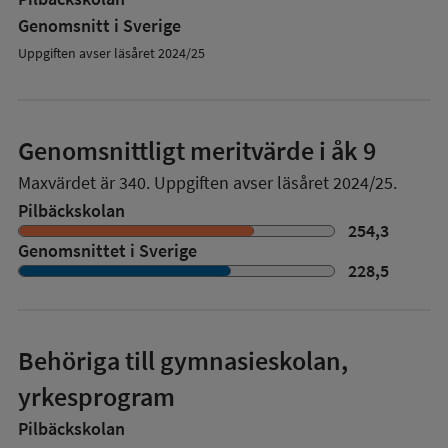
Genomsnitt i Sverige
Uppgiften avser läsåret 2024/25
Genomsnittligt meritvärde i åk 9
Maxvärdet är 340.
Uppgiften avser läsåret 2024/25.
Pilbäckskolan
254,3
Genomsnittet i Sverige
228,5
Behöriga till gymnasieskolan,
yrkesprogram
Pilbäckskolan