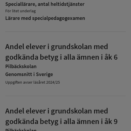
Speciallärare, antal heltidstjänster
För litet underlag
Lärare med specialpedagog­examen
Andel elever i grundskolan med
godkända betyg i alla ämnen i åk 6
Pilbäckskolan
Genomsnitt i Sverige
Uppgiften avser läsåret 2024/25
Andel elever i grundskolan med
godkända betyg i alla ämnen i åk 9
Pilbäckskolan