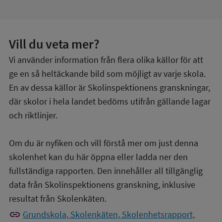
Vill du veta mer?
Vi använder information från flera olika källor för att
ge en så heltäckande bild som möjligt av varje skola.
En av dessa källor är Skolinspektionens granskningar,
där skolor i hela landet bedöms utifrån gällande lagar
och riktlinjer.
Om du är nyfiken och vill förstå mer om just denna
skolenhet kan du här öppna eller ladda ner den
fullständiga rapporten. Den innehåller all tillgänglig
data från Skolinspektionens granskning, inklusive
resultat från Skolenkäten.
link
Grundskola, Skolenkäten, Skolenhetsrapport,