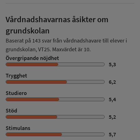
Vårdnadshavarnas åsikter om
grundskolan
Baserat på
143
svar från vårdnadshavare till elever i
grundskolan,
VT25
. Maxvärdet är 10.
Övergripande nöjdhet
5,3
Trygghet
6,2
Studiero
5,4
Stöd
5,2
Stimulans
5,7