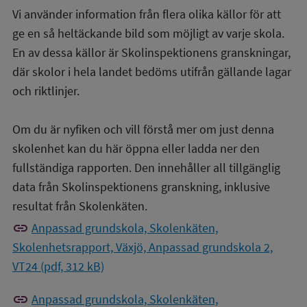
Vi använder information från flera olika källor för att
ge en så heltäckande bild som möjligt av varje skola.
En av dessa källor är Skolinspektionens granskningar,
där skolor i hela landet bedöms utifrån gällande lagar
och riktlinjer.
Om du är nyfiken och vill förstå mer om just denna
skolenhet kan du här öppna eller ladda ner den
fullständiga rapporten. Den innehåller all tillgänglig
data från Skolinspektionens granskning, inklusive
resultat från Skolenkäten.
link
Anpassad grundskola, Skolenkäten,
Skolenhetsrapport, Växjö, Anpassad grundskola 2,
VT24 (pdf, 312 kB)
link
Anpassad grundskola, Skolenkäten,