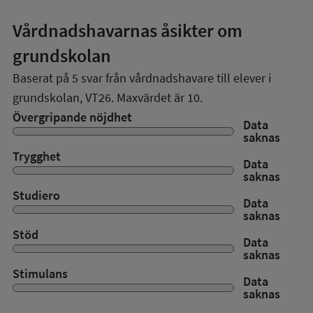
Vårdnadshavarnas åsikter om
grundskolan
Baserat på
5
svar från vårdnadshavare till elever i
grundskolan,
VT26
. Maxvärdet är 10.
Övergripande nöjdhet
Data
saknas
Trygghet
Data
saknas
Studiero
Data
saknas
Stöd
Data
saknas
Stimulans
Data
saknas