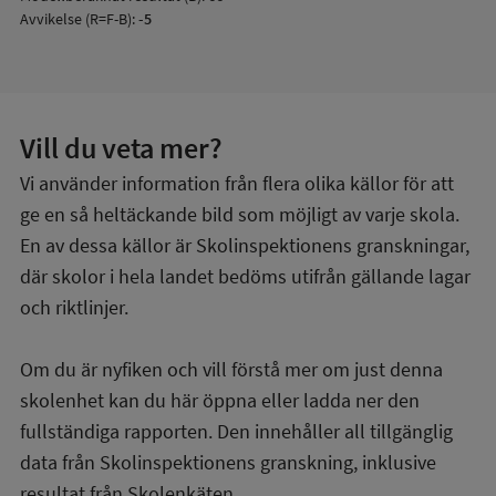
Avvikelse (R=F-B):
-5
Vill du veta mer?
Vi använder information från flera olika källor för att
ge en så heltäckande bild som möjligt av varje skola.
En av dessa källor är Skolinspektionens granskningar,
där skolor i hela landet bedöms utifrån gällande lagar
och riktlinjer.
Om du är nyfiken och vill förstå mer om just denna
skolenhet kan du här öppna eller ladda ner den
fullständiga rapporten. Den innehåller all tillgänglig
data från Skolinspektionens granskning, inklusive
resultat från Skolenkäten.