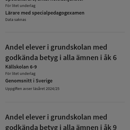
För litet underlag
Lärare med specialpedagog­examen
Data saknas
Andel elever i grundskolan med
godkända betyg i alla ämnen i åk 6
Källskolan 6-9
För litet underlag
Genomsnitt i Sverige
Uppgiften avser läsåret 2024/25
Andel elever i grundskolan med
godkända betyg i alla ämnen i åk 9