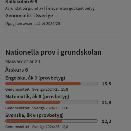
Källskolan 6-9
Avrundat på grund av få elever utan godkänt betyg
Genomsnitt i Sverige
Uppgiften avser läsåret 2024/25
Nationella prov i grundskolan
Maxvärdet är 20.
Årskurs 6
Engelska, åk 6 (provbetyg)
16,3
Genomsnittet i Sverige 2024/25: 15,8
Matematik, åk 6 (provbetyg)
11,9
Genomsnittet i Sverige 2024/25: 11,6
Svenska, åk 6 (provbetyg)
12,3
Genomsnittet i Sverige 2024/25: 12,8