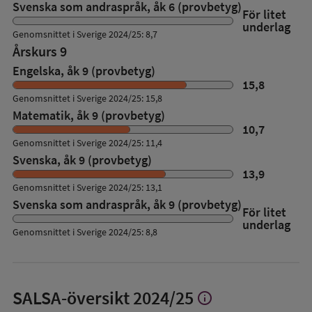
Svenska som andraspråk, åk 6 (provbetyg)
För litet
underlag
Genomsnittet i Sverige 2024/25: 8,7
Årskurs 9
Engelska, åk 9 (provbetyg)
15,8
Genomsnittet i Sverige 2024/25: 15,8
Matematik, åk 9 (provbetyg)
10,7
Genomsnittet i Sverige 2024/25: 11,4
Svenska, åk 9 (provbetyg)
13,9
Genomsnittet i Sverige 2024/25: 13,1
Svenska som andraspråk, åk 9 (provbetyg)
För litet
underlag
Genomsnittet i Sverige 2024/25: 8,8
SALSA-översikt
2024/25
info
Visa
mer