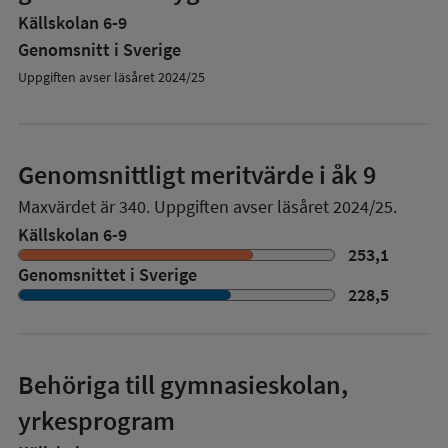
Källskolan 6-9
Genomsnitt i Sverige
Uppgiften avser läsåret 2024/25
Genomsnittligt meritvärde i åk 9
Maxvärdet är 340.
Uppgiften avser läsåret 2024/25.
Källskolan 6-9
253,1
Genomsnittet i Sverige
228,5
Behöriga till gymnasieskolan,
yrkesprogram