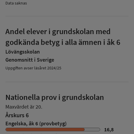
Data saknas
Andel elever i grundskolan med
godkända betyg i alla ämnen i åk 6
Lövängsskolan
Genomsnitt i Sverige
Uppgiften avser läsåret 2024/25
Nationella prov i grundskolan
Maxvärdet är 20.
Årskurs 6
Engelska, åk 6 (provbetyg)
16,8