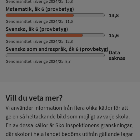
Genomsnittet i Sverige 2024/25: 15,8
Matematik, åk 6 (provbetyg)
13,8
Genomsnittet i Sverige 2024/25: 11,6
Svenska, åk 6 (provbetyg)
15,6
Genomsnittet i Sverige 2024/25: 12,8
Svenska som andraspråk, åk 6 (provbetyg)
Data
saknas
Genomsnittet i Sverige 2024/25: 8,7
Vill du veta mer?
Vi använder information från flera olika källor för att
ge en så heltäckande bild som möjligt av varje skola.
En av dessa källor är Skolinspektionens granskningar,
där skolor i hela landet bedöms utifrån gällande lagar