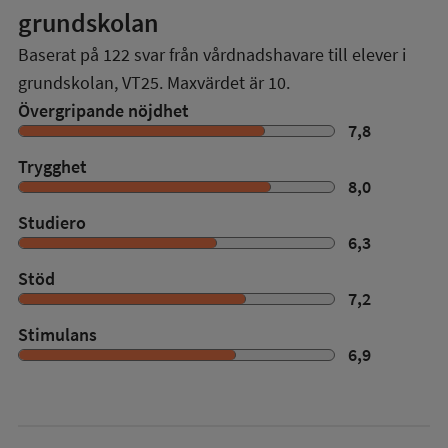
grundskolan
Baserat på
122
svar från vårdnadshavare till elever i
grundskolan,
VT25
. Maxvärdet är 10.
Övergripande nöjdhet
7,8
Trygghet
8,0
Studiero
6,3
Stöd
7,2
Stimulans
6,9