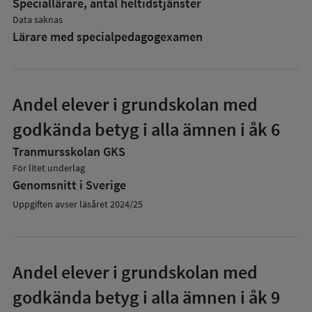
Speciallärare, antal heltidstjänster
Data saknas
Lärare med specialpedagog­examen
Andel elever i grundskolan med
godkända betyg i alla ämnen i åk 6
Tranmursskolan GKS
För litet underlag
Genomsnitt i Sverige
Uppgiften avser läsåret 2024/25
Andel elever i grundskolan med
godkända betyg i alla ämnen i åk 9