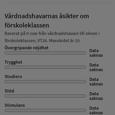
Vårdnadshavarnas åsikter om
förskoleklassen
Baserat på
0
svar från vårdnadshavare till elever i
förskoleklassen,
VT26
. Maxvärdet är 10.
Övergripande nöjdhet
Data
saknas
Trygghet
Data
saknas
Studiero
Data
saknas
Stöd
Data
saknas
Stimulans
Data
saknas