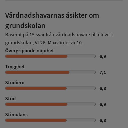
Vårdnadshavarnas åsikter om
grundskolan
Baserat på
15
svar från vårdnadshavare till elever i
grundskolan,
VT26
. Maxvärdet är 10.
Övergripande nöjdhet
6,9
Trygghet
7,1
Studiero
6,8
Stöd
6,9
Stimulans
6,8