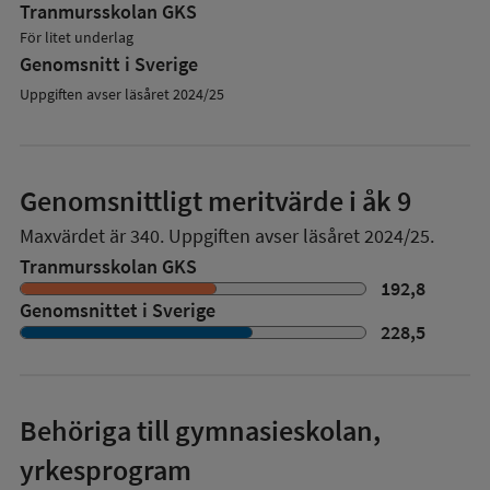
Tranmursskolan GKS
För litet underlag
Genomsnitt i Sverige
Uppgiften avser läsåret 2024/25
Genomsnittligt meritvärde i åk 9
Maxvärdet är 340.
Uppgiften avser läsåret 2024/25.
Tranmursskolan GKS
192,8
Genomsnittet i Sverige
228,5
Behöriga till gymnasieskolan,
yrkesprogram