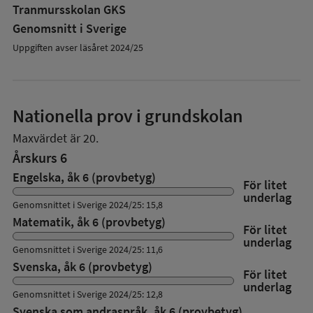
Tranmursskolan GKS
Genomsnitt i Sverige
Uppgiften avser läsåret 2024/25
Nationella prov i grundskolan
Maxvärdet är 20.
Årskurs 6
Engelska, åk 6 (provbetyg)
För litet
underlag
Genomsnittet i Sverige 2024/25: 15,8
Matematik, åk 6 (provbetyg)
För litet
underlag
Genomsnittet i Sverige 2024/25: 11,6
Svenska, åk 6 (provbetyg)
För litet
underlag
Genomsnittet i Sverige 2024/25: 12,8
Svenska som andraspråk, åk 6 (provbetyg)