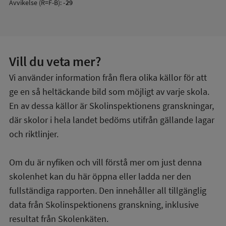
Avvikelse (R=F-B):
-29
Vill du veta mer?
Vi använder information från flera olika källor för att
ge en så heltäckande bild som möjligt av varje skola.
En av dessa källor är Skolinspektionens granskningar,
där skolor i hela landet bedöms utifrån gällande lagar
och riktlinjer.
Om du är nyfiken och vill förstå mer om just denna
skolenhet kan du här öppna eller ladda ner den
fullständiga rapporten. Den innehåller all tillgänglig
data från Skolinspektionens granskning, inklusive
resultat från Skolenkäten.